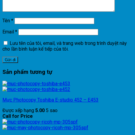
Tên
*
Email
*
Lưu tên của tôi, email, và trang web trong trình duyệt này
cho lần bình luận kế tiếp của tôi.
Sản phẩm tương tự
Mực Photocopy Toshiba E-studio 452 – E453
Được xếp hạng
5.00
5 sao
Call for Price