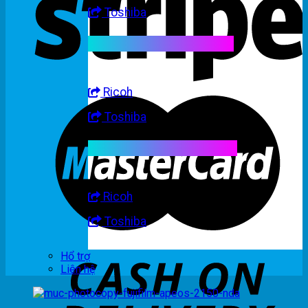
Toshiba
Linh kiện máy trắng đen
Ricoh
Toshiba
Linh kiện máy nhập khẩu
Ricoh
Toshiba
Hổ trợ
Liên hệ