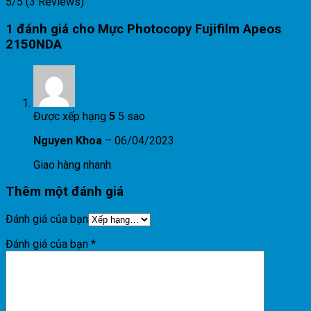
5/5
(3 Reviews)
1 đánh giá cho
Mực Photocopy Fujifilm Apeos
2150NDA
Được xếp hạng
5
5 sao
Nguyen Khoa
–
06/04/2023
Giao hàng nhanh
Thêm một đánh giá
Đánh giá của bạn
Đánh giá của bạn
*