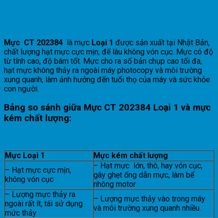
Mực CT 202384
là mực
Loại 1
được sản xuất tại Nhật Bản,
chất lượng hạt mực cực mịn, để lâu không vón cục. Mực có độ
từ tính cao, độ bám tốt. Mực cho ra số bản chụp cao tối đa,
hạt mực không thảy ra ngoài máy photocopy và môi trường
xung quanh, làm ảnh hưởng đến tuổi thọ của máy và sức khỏe
con người.
Bảng so sánh giữa Mực
CT 202384
Loại 1 và mực
kém chất lượng:
Mực Loại 1
Mực kém chất lượng
– Hạt mực lớn, thô, hay vón cục,
– Hạt mực cực mịn,
gây ghẹt ống dẫn mực, làm bể
không vón cục
nhông motor
– Lượng mực thảy ra
– Lượng mực thảy vào trong máy
ngoài rất ít, tái sử dụng
và môi trường xung quanh nhiều.
mức thảy