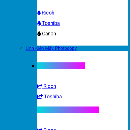
Ricoh
Toshiba
Canon
Linh Kiện Máy Photocopy
Linh kiện máy màu
Ricoh
Toshiba
Linh kiện máy trắng đen