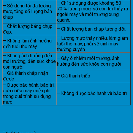
– Chỉ sử dụng được khoảng 50 –
– Sử dụng tối đa lượng
70 % lượng mực, số còn lại thảy ra
mực, tăng số lượng bản
ngoài máy và môi trường xung
chụp
quanh.
– Chất lượng bảng chụp
– Chất lượng bản chụp tương đối.
đẹp.
– Lượng mực thảy nhiều, làm giảm
– Không làm ảnh hưởng
tuổi thọ máy, phải vệ sinh máy
đến tuổi thọ máy
thường xuyên.
– Không ảnh hưởng đến
– Gây ô nhiểm môi trường, ảnh
môi trường, đến sức khỏe
hưởng đến sức khỏe con người
con người
– Giá thành chấp nhận
– Giá thành thấp
được
– Được bảo hành, bảo trì,
sửa chữa máy miễn phí
– Không được bảo hành và bảo trì
trong quá trình sử dụng
mực