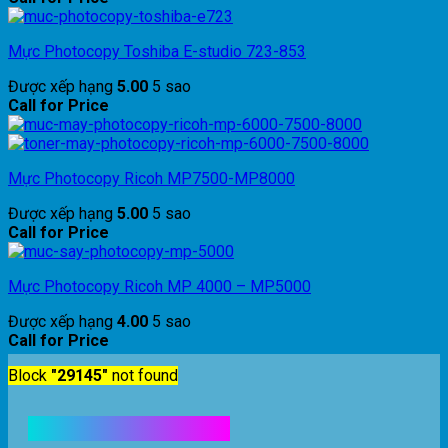
Mực Photocopy Toshiba E-studio 723-853
Được xếp hạng
5.00
5 sao
Call for Price
Mực Photocopy Ricoh MP7500-MP8000
Được xếp hạng
5.00
5 sao
Call for Price
Mực Photocopy Ricoh MP 4000 – MP5000
Được xếp hạng
4.00
5 sao
Call for Price
Block
"29145"
not found
Kết nối với chúng tôi