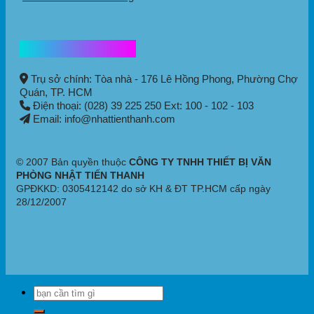
Thông tin liên hệ
Trụ sở chính: Tòa nhà - 176 Lê Hồng Phong,
Phường Chợ
Quán
, TP. HCM
Điện thoại: (028) 39 225 250 Ext: 100 - 102 - 103
Email: info@nhattienthanh.com
© 2007 Bản quyền thuộc
CÔNG TY TNHH THIẾT BỊ VĂN
PHÒNG NHẬT TIẾN THANH
GPĐKKD: 0305412142 do sở KH & ĐT TP.HCM cấp ngày
28/12/2007