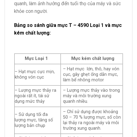
quanh, làm ảnh hưởng đến tuổi thọ của máy và sức
khỏe con người.
Bảng so sánh giữa mực
T – 4590
Loại 1 và mực
kém chất lượng:
Mực Loại 1
Mực kém chất lượng
– Hạt mực lớn, thô, hay vón
– Hạt mực cực mịn,
cục, gây ghẹt ống dẫn mực,
không vón cục
làm bể nhông motor
– Lượng mực thảy ra
– Lượng mực thảy vào trong
ngoài rất ít, tái sử
máy và môi trường xung
dụng mức thảy
quanh nhiều.
– Chỉ sử dụng được khoảng
– Sử dụng tối đa
50 – 70 % lượng mực, số còn
lượng mực, tăng số
lại thảy ra ngoài máy và môi
lượng bản chụp
trường xung quanh.