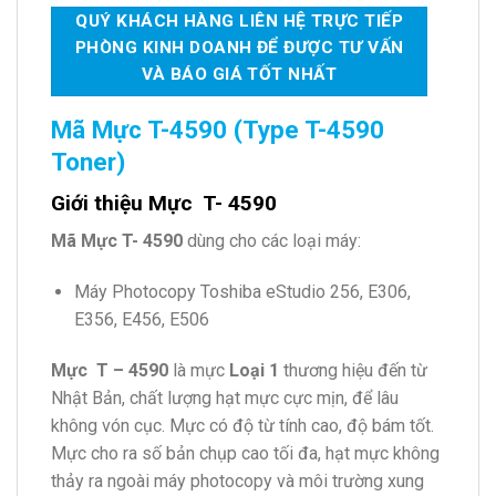
QUÝ KHÁCH HÀNG LIÊN HỆ TRỰC TIẾP
PHÒNG KINH DOANH ĐỂ ĐƯỢC TƯ VẤN
VÀ BÁO GIÁ TỐT NHẤT
Mã Mực T-4590
(Type T-4590
Toner)
Giới thiệu Mực T- 4590
Mã Mực T- 4590
dùng cho các loại máy:
Máy Photocopy Toshiba eStudio 256, E306,
E356, E456, E506
Mực T – 4590
là mực
Loại 1
thương hiệu đến từ
Nhật Bản, chất lượng hạt mực cực mịn, để lâu
không vón cục. Mực có độ từ tính cao, độ bám tốt.
Mực cho ra số bản chụp cao tối đa, hạt mực không
thảy ra ngoài máy photocopy và môi trường xung