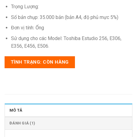
Trọng Lượng:
Số bản chụp: 35.000 bản (bản A4, độ phủ mực 5%)
Đơn vị tính: Ống
Sử dụng cho các Model: Toshiba Estudio 256, E306,
E356, E456, E506.
TÌNH TRẠNG: CÒN HÀNG
MÔ TẢ
ĐÁNH GIÁ (1)