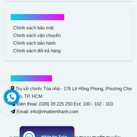
Chính sách mua hàng
Chính sách bảo mật
Chính sách vận chuyển
Chính sách bảo hành
Chính sách đổi trả hàng
Thông tin liên hệ
Trụ sở chính: Tòa nhà - 176 Lê Hồng Phong,
Phường Chợ
Quán
, TP. HCM
Điện thoại: (028) 39 225 250 Ext: 100 - 102 - 103
Email: info@nhattienthanh.com
Nhắn tin Zalo