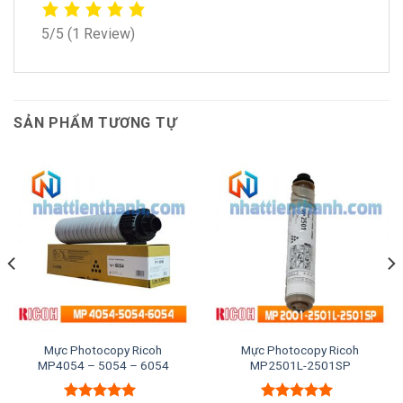
5/5
(1 Review)
SẢN PHẨM TƯƠNG TỰ
Mực Photocopy Ricoh
Mực Photocopy Ricoh
MP4054 – 5054 – 6054
MP2501L-2501SP