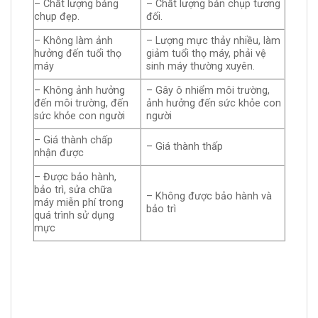
– Chất lượng bảng
– Chất lượng bản chụp tương
chụp đẹp.
đối.
– Không làm ảnh
– Lượng mực thảy nhiều, làm
hưởng đến tuổi thọ
giảm tuổi thọ máy, phải vệ
máy
sinh máy thường xuyên.
– Không ảnh hưởng
– Gây ô nhiểm môi trường,
đến môi trường, đến
ảnh hưởng đến sức khỏe con
sức khỏe con người
người
– Giá thành chấp
– Giá thành thấp
nhận được
– Được bảo hành,
bảo trì, sửa chữa
– Không được bảo hành và
máy miễn phí trong
bảo trì
quá trình sử dụng
mực