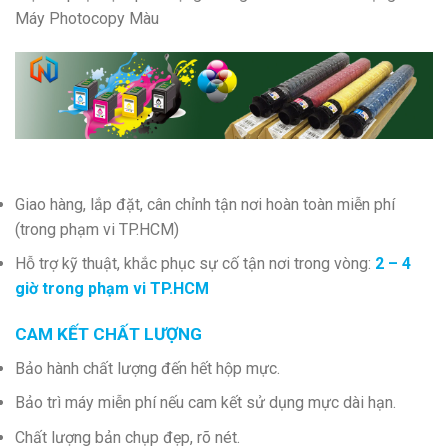
Máy Photocopy Màu
Giao hàng, lắp đặt, cân chỉnh tận nơi hoàn toàn miễn phí
(trong phạm vi TP.HCM)
Hỗ trợ kỹ thuật, khắc phục sự cố tận nơi trong vòng:
2 – 4
giờ trong phạm vi TP.HCM
CAM KẾT CHẤT LƯỢNG
Bảo hành chất lượng đến hết hộp mực.
Bảo trì máy miễn phí nếu cam kết sử dụng mực dài hạn.
Chất lượng bản chụp đẹp, rõ nét.