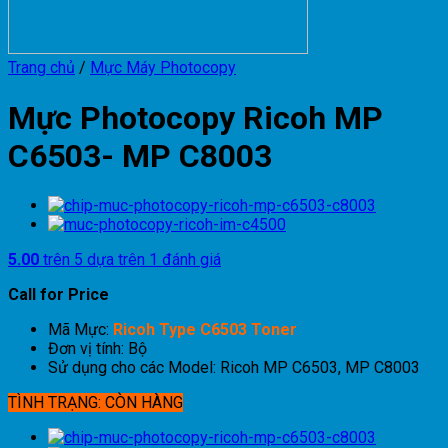
Trang chủ
/
Mực Máy Photocopy
Mực Photocopy Ricoh MP
C6503- MP C8003
5.00
trên 5 dựa trên
1
đánh giá
Call for Price
Mã Mực:
Ricoh Type C6503 Toner
Đơn vị tính: Bộ
Sử dụng cho các Model: Ricoh MP C6503, MP C8003
TÌNH TRẠNG: CÒN HÀNG