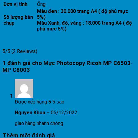
Đơn vị tính
Ống
Màu đen : 30.000 trang A4 ( độ phủ mực
Số lượng bản
5%)
chụp
Màu Xanh, đỏ, vàng : 18.000 trang A4 ( độ
phủ mực 5%)
5/5
(2 Reviews)
1 đánh giá cho
Mực Photocopy Ricoh MP C6503-
MP C8003
Được xếp hạng
5
5 sao
Nguyen Khoa
–
05/12/2022
giao hàng nhanh chóng
Thêm một đánh giá