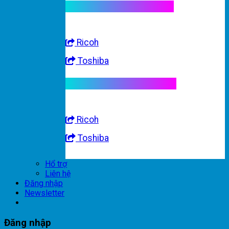
Linh kiện máy trắng đen
Ricoh
Toshiba
Linh kiện máy nhập khẩu
Ricoh
Toshiba
Hổ trợ
Liên hệ
Đăng nhập
Newsletter
Đăng nhập