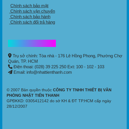
Chính sách bảo mật
Chính sách vận chuyển
Chính sách bảo hành
Chính sách đổi trả hàng
Thông tin liên hệ
Trụ sở chính: Tòa nhà - 176 Lê Hồng Phong,
Phường Chợ
Quán
, TP. HCM
Điện thoại: (028) 39 225 250 Ext: 100 - 102 - 103
Email: info@nhattienthanh.com
© 2007 Bản quyền thuộc
CÔNG TY TNHH THIẾT BỊ VĂN
PHÒNG NHẬT TIẾN THANH
GPĐKKD: 0305412142 do sở KH & ĐT TP.HCM cấp ngày
28/12/2007