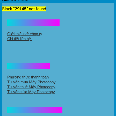
Block
"29145"
not found
Kết nối với chúng tôi
Giới thiệu về công ty
Chi tiết liên hệ
Hổ trợ mua hàng
Phương thức thanh toán
Tư vấn mua Máy Photocopy
Tư vấn thuê Máy Photocopy
Tư vấn sửa Máy Photocopy
Chính sách mua hàng