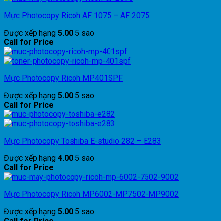
Mực Photocopy Ricoh AF 1075 – AF 2075
Được xếp hạng
5.00
5 sao
Call for Price
Mực Photocopy Ricoh MP401SPF
Được xếp hạng
5.00
5 sao
Call for Price
Mực Photocopy Toshiba E-studio 282 – E283
Được xếp hạng
4.00
5 sao
Call for Price
Mực Photocopy Ricoh MP6002-MP7502-MP9002
Được xếp hạng
5.00
5 sao
Call for Price