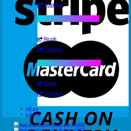
Toshiba
Linh kiện máy trắng đen
Ricoh
Toshiba
Linh kiện máy nhập khẩu
Ricoh
Toshiba
Hổ trợ
Liên hệ