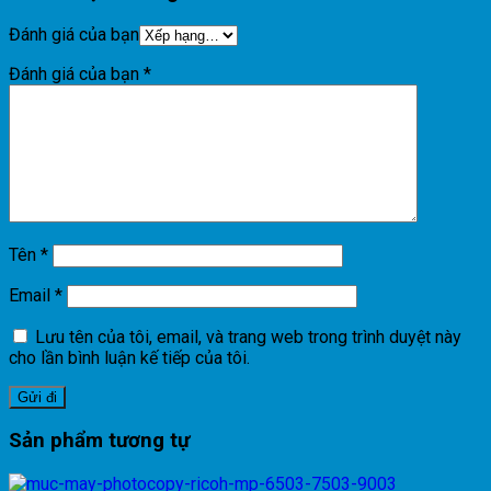
Đánh giá của bạn
Đánh giá của bạn
*
Tên
*
Email
*
Lưu tên của tôi, email, và trang web trong trình duyệt này
cho lần bình luận kế tiếp của tôi.
Sản phẩm tương tự