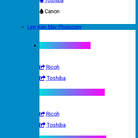
Toshiba
Canon
Linh Kiện Máy Photocopy
Linh kiện máy màu
Ricoh
Toshiba
Linh kiện máy trắng đen
Ricoh
Toshiba