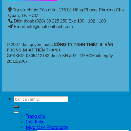
Trụ sở chính: Tòa nhà - 176 Lê Hồng Phong,
Phường Chợ
Quán
, TP. HCM
Điện thoại: (028) 39 225 250 Ext: 100 - 102 - 103
Email: info@nhattienthanh.com
© 2007 Bản quyền thuộc
CÔNG TY TNHH THIẾT BỊ VĂN
PHÒNG NHẬT TIẾN THANH
GPĐKKD: 0305412142 do sở KH & ĐT TP.HCM cấp ngày
28/12/2007
Trang chủ
Giới thiệu
Mực Máy Photocopy