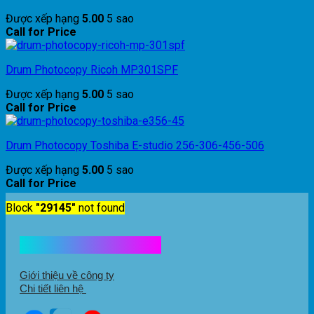
Được xếp hạng
5.00
5 sao
Call for Price
Drum Photocopy Ricoh MP301SPF
Được xếp hạng
5.00
5 sao
Call for Price
Drum Photocopy Toshiba E-studio 256-306-456-506
Được xếp hạng
5.00
5 sao
Call for Price
Block
"29145"
not found
Kết nối với chúng tôi
Giới thiệu về công ty
Chi tiết liên hệ