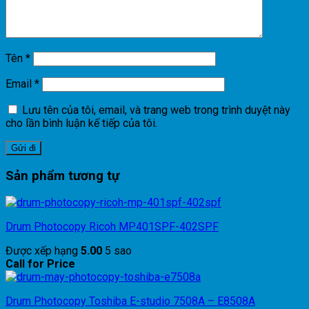
Tên
*
Email
*
Lưu tên của tôi, email, và trang web trong trình duyệt này
cho lần bình luận kế tiếp của tôi.
Sản phẩm tương tự
Drum Photocopy Ricoh MP401SPF-402SPF
Được xếp hạng
5.00
5 sao
Call for Price
Drum Photocopy Toshiba E-studio 7508A – E8508A