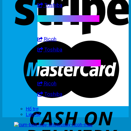
Toshiba
Linh kiện máy trắng đen
Ricoh
Toshiba
Linh kiện máy nhập khẩu
Ricoh
Toshiba
Hổ trợ
Liên hệ