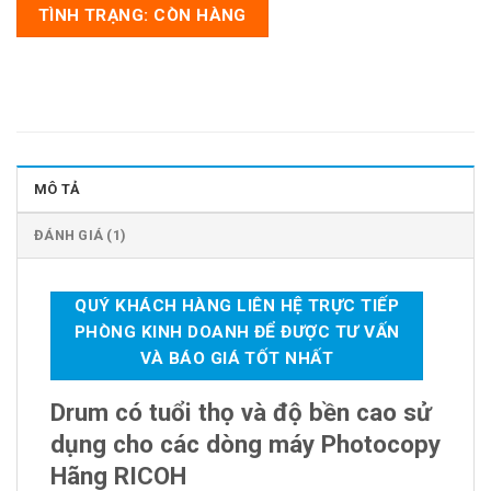
TÌNH TRẠNG: CÒN HÀNG
MÔ TẢ
ĐÁNH GIÁ (1)
QUÝ KHÁCH HÀNG LIÊN HỆ TRỰC TIẾP
PHÒNG KINH DOANH ĐỂ ĐƯỢC TƯ VẤN
VÀ BÁO GIÁ TỐT NHẤT
Drum có tuổi thọ và độ bền cao sử
dụng cho các dòng máy Photocopy
Hãng RICOH