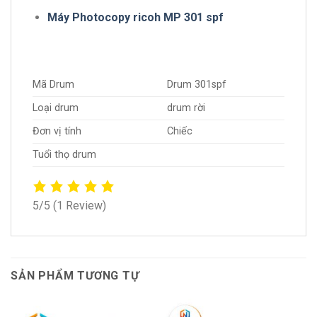
Máy Photocopy ricoh MP 301 spf
Mã Drum
Drum 301spf
Loại drum
drum rời
Đơn vị tính
Chiếc
Tuổi thọ drum
5/5
(1 Review)
SẢN PHẨM TƯƠNG TỰ