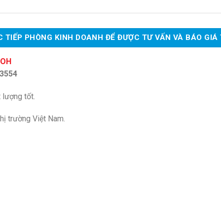
 TIẾP PHÒNG KINH DOANH ĐỂ ĐƯỢC TƯ VẤN VÀ BÁO GIÁ
COH
3554
 lượng tốt.
hị trường Việt Nam.