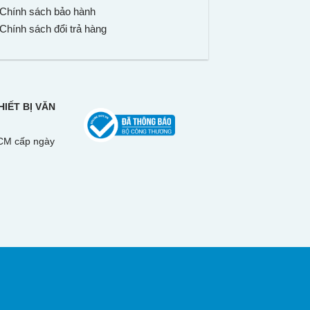
Chính sách bảo hành
Chính sách đổi trả hàng
IẾT BỊ VĂN
CM cấp ngày