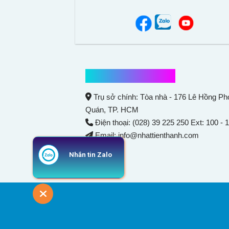
Thông tin liên hệ
Trụ sở chính: Tòa nhà - 176 Lê Hồng P
Quán
, TP. HCM
Điện thoại: (028) 39 225 250 Ext: 100 - 
Email: info@nhattienthanh.com
Nhắn tin Zalo