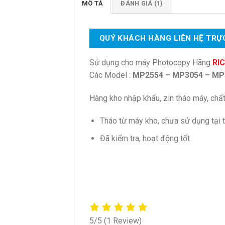
MÔ TẢ
ĐÁNH GIÁ (1)
QUÝ KHÁCH HÀNG LIÊN HỆ TRỰC
Sử dụng cho máy Photocopy Hãng
RI
Các Model :
MP2554 – MP3054 – MP
Hàng kho nhập khẩu, zin tháo máy, chất
Tháo từ máy kho, chưa sử dụng tại t
Đã kiểm tra, hoạt động tốt
5/5
(1 Review)