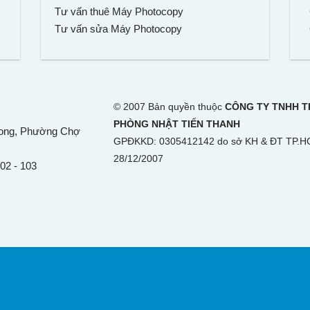
Tư vấn thuê Máy Photocopy
Tư vấn sửa Máy Photocopy
© 2007 Bản quyền thuộc
CÔNG TY TNHH TH
PHÒNG NHẬT TIẾN THANH
hong,
Phường Chợ
GPĐKKD: 0305412142 do sở KH & ĐT TP.H
28/12/2007
102 - 103