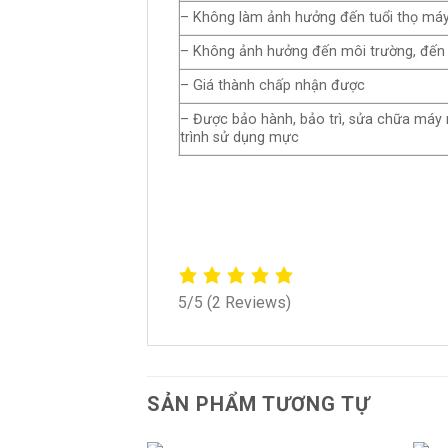
– Không làm ảnh hưởng đến tuổi thọ má
– Không ảnh hưởng đến môi trường, đến
– Giá thành chấp nhận được
– Được bảo hành, bảo trì, sửa chữa máy 
trình sử dụng mực
5/5
(2 Reviews)
SẢN PHẨM TƯƠNG TỰ