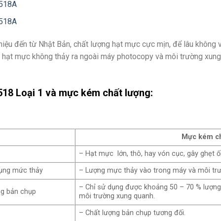
7518A
8518A
iệu đến từ Nhật Bản, chất lượng hạt mực cực mịn, để lâu không 
a, hạt mực không thảy ra ngoài máy photocopy và môi trường xung
518
Loại 1 và mực kém chất lượng:
Mực kém ch
– Hạt mực lớn, thô, hay vón cục, gây ghẹt
 dụng mức thảy
– Lượng mực thảy vào trong máy và môi trư
– Chỉ sử dụng được khoảng 50 – 70 % lượng 
ng bản chụp
môi trường xung quanh.
– Chất lượng bản chụp tương đối.