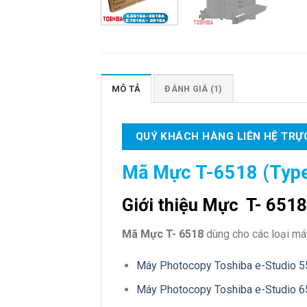
MÔ TẢ
ĐÁNH GIÁ (1)
QUÝ KHÁCH HÀNG LIÊN HỆ TRỰC
Mã Mực T-6518
(Typ
Giới thiệu Mực T- 6518
Mã Mực T- 6518
dùng cho các loại má
Máy Photocopy Toshiba e-Studio 
Máy Photocopy Toshiba e-Studio 