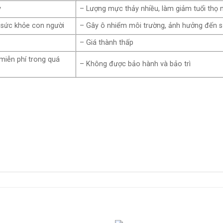
y
– Lượng mực thảy nhiều, làm giảm tuổi thọ 
 sức khỏe con người
– Gây ô nhiểm môi trường, ảnh hưởng đến 
– Giá thành thấp
miễn phí trong quá
– Không được bảo hành và bảo trì