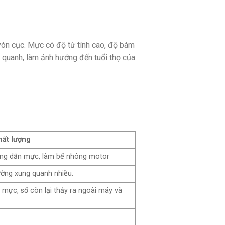
vón cục. Mực có độ từ tính cao, độ bám
 quanh, làm ảnh hưởng đến tuổi thọ của
ất lượng
 ống dẫn mực, làm bể nhông motor
ờng xung quanh nhiều.
mực, số còn lại thảy ra ngoài máy và