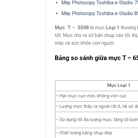
Máy Photocopy Toshiba e-Studio 
Máy Photocopy Toshiba e-Studio 
Mực T – 5508
là mực
Loại 1
thương h
tốt. Mực cho ra số bản chụp cao tối đ
máy và sức khỏe con người.
Bảng so sánh giữa mực
T – 6
Mực Loại 1
– Hạt mực cực mịn, không vón cục
– Lượng mực thảy ra ngoài rất ít, tái sử
– Sử dụng tối đa lượng mực, tăng số lượ
– Chất lượng bảng chụp đẹp.