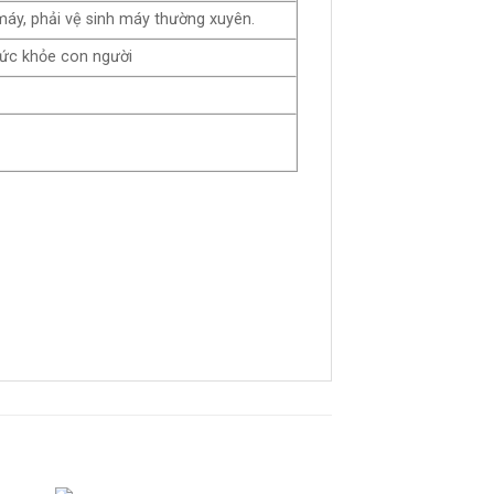
máy, phải vệ sinh máy thường xuyên.
sức khỏe con người