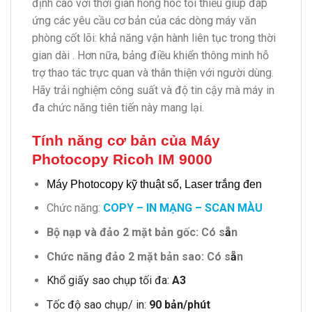
định cao với thời gian hỏng hóc tối thiểu giúp đáp
ứng các yêu cầu cơ bản của các dòng máy văn
phòng cốt lõi: khả năng vận hành liên tục trong thời
gian dài . Hơn nữa, bảng điều khiển thông minh hỗ
trợ thao tác trực quan và thân thiện với người dùng.
Hãy trải nghiệm công suất và độ tin cậy mà máy in
đa chức năng tiên tiến này mang lại.
Tính năng cơ bản của Máy
Photocopy Ricoh IM 9000
Máy Photocopy kỹ thuật số, Laser trắng đen
Chức năng:
COPY – IN MẠNG – SCAN MÀU
Bộ nạp và đảo 2 mặt bản gốc: Có s
ẵ
n
Chức năng đảo 2 mặt bản sao: Có s
ẵ
n
Khổ giấy sao chụp tối đa:
A3
Tốc độ sao chụp/ in:
90 bản/phút