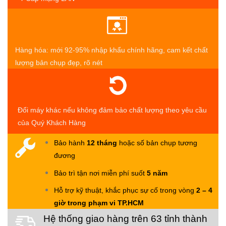
Hàng hóa: mới 92-95% nhập khẩu chính hãng, cam kết chất
lượng bản chụp đẹp, rõ nét
Đổi máy khác nếu không đảm bảo chất lượng theo yêu cầu
của Quý Khách Hàng
Bảo hành
12 tháng
hoặc số bản chụp tương
đương
Bảo trì tận nơi miễn phí suốt
5 năm
Hỗ trợ kỹ thuật, khắc phục sự cố trong vòng
2 – 4
giờ trong phạm vi TP.HCM
Hệ thống giao hàng trên 63 tỉnh thành