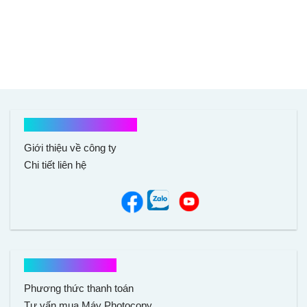
Kết nối với chúng tôi
Giới thiệu về công ty
Chi tiết liên hệ
Hổ trợ mua hàng
Phương thức thanh toán
Tư vấn mua Máy Photocopy