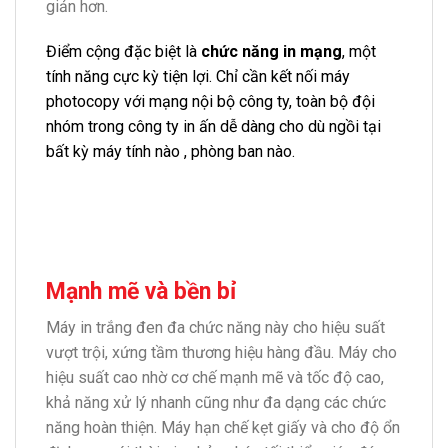
giản hơn.
Điểm cộng đặc biệt là
chức năng in mạng
, một
tính năng cực kỳ tiện lợi. Chỉ cần kết nối máy
photocopy với mạng nội bộ công ty, toàn bộ đội
nhóm trong công ty in ấn dễ dàng cho dù ngồi tại
bất kỳ máy tính nào , phòng ban nào.
Mạnh mẽ và bền bỉ
Máy in trắng đen đa chức năng này cho hiệu suất
vượt trội, xứng tầm thương hiệu hàng đầu. Máy cho
hiệu suất cao nhờ cơ chế mạnh mẽ và tốc độ cao,
khả năng xử lý nhanh cũng như đa dạng các chức
năng hoàn thiện.
Máy hạn chế kẹt giấy và cho độ ổn