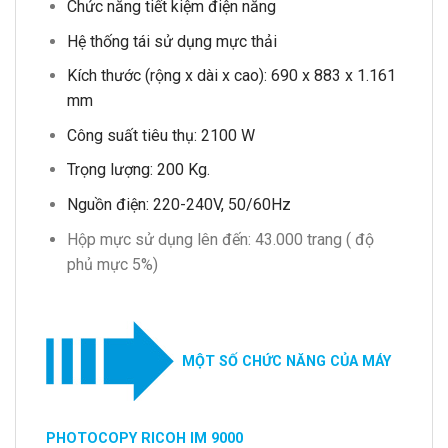
Chức năng tiết kiệm điện năng
Hệ thống tái sử dụng mực thải
Kích thước (rộng x dài x cao): 690 x 883 x 1.161
mm
Công suất tiêu thụ: 2100 W
Trọng lượng: 200 Kg.
Nguồn điện: 220-240V, 50/60Hz
Hộp mực sử dụng lên đến: 43.000 trang ( độ
phủ mực 5%)
MỘT SỐ CHỨC NĂNG CỦA MÁY
PHOTOCOPY RICOH IM 9000