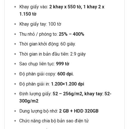
Khay giấy vào:
2 khay x 550 tờ, 1 khay 2 x
1.150 tờ
Khay giấy tay: 100 tờ
Thu nhỏ / phóng to:
25% – 400%
Thời gian khởi động: 60 giây.
Thời gian in bản đầu tiên: 2.9 giây
Sao chụp liên tục:
999 tờ
Độ phân giải copy:
600 dpi.
Độ phân giải in:
1.200×1.200 dpi
Định lượng giấy:
52 – 256g/m2, khay tay: 52-
300g/m2
Dung lượng bộ nhớ:
2 GB + HDD 320GB
Chức năng chia bộ bản sao điện tử