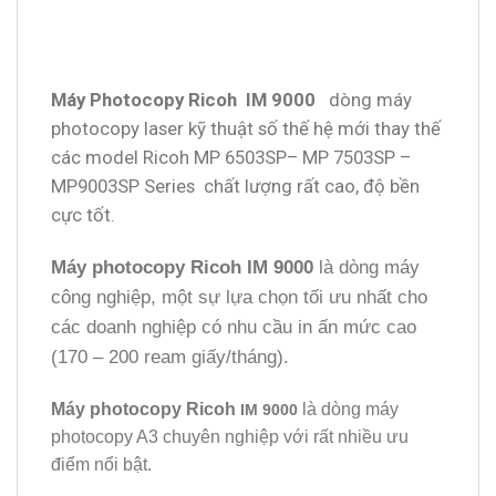
Máy Photocopy Ricoh IM 9000
dòng máy
photocopy laser kỹ thuật số thế hệ mới thay thế
các model Ricoh MP 6503SP– MP 7503SP –
MP9003SP Series chất lượng rất cao, độ bền
cực tốt.
Máy photocopy Ricoh IM 9000
là dòng máy
công nghiệp, một sự lựa chọn tối ưu nhất cho
các doanh nghiệp có nhu cầu in ấn mức cao
(170 – 200 ream giấy/tháng).
Máy photocopy Ricoh
là dòng máy
IM 9000
photocopy A3 chuyên nghiệp với rất nhiều ưu
điểm nổi bật.