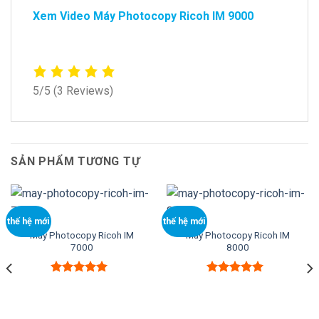
Xem Video Máy Photocopy Ricoh IM 9000
5/5
(3 Reviews)
SẢN PHẨM TƯƠNG TỰ
thế hệ mới
thế hệ mới
Máy Photocopy Ricoh IM
Máy Photocopy Ricoh IM
7000
8000
Được xếp
Được xếp
hạng
5.00
5
hạng
5.00
5
sao
sao