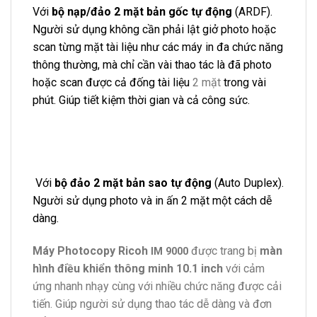
Với
bộ nạp/đảo 2 mặt bản gốc tự động
(ARDF).
Người sử dụng không cần phải lật giở photo hoặc
scan từng mặt tài liệu như các máy in đa chức năng
thông thường, mà chỉ cần vài thao tác là đã photo
hoặc scan được cả đống tài liệu
2 mặt
trong vài
phút. Giúp tiết kiệm thời gian và cả công sức.
Với
bộ đảo 2 mặt bản sao tự động
(Auto Duplex).
Người sử dụng photo và in ấn 2 mặt một cách dễ
dàng.
Máy Photocopy Ricoh
được trang bị
màn
IM 9000
hình điều khiển thông minh 10.1 inch
với cảm
ứng nhanh nhạy cùng với nhiều chức năng được cải
tiến. Giúp người sử dụng thao tác dễ dàng và đơn