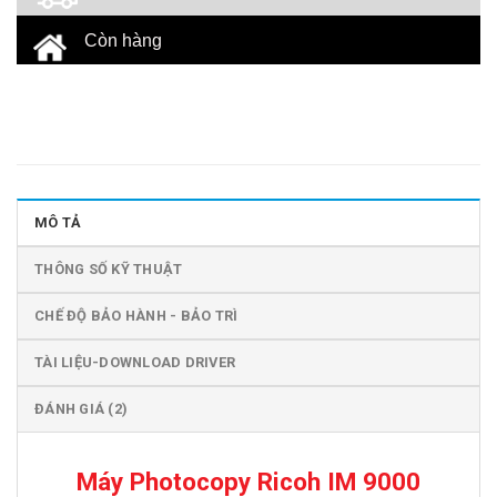
Còn hàng
MÔ TẢ
THÔNG SỐ KỸ THUẬT
CHẾ ĐỘ BẢO HÀNH - BẢO TRÌ
TÀI LIỆU-DOWNLOAD DRIVER
ĐÁNH GIÁ (2)
Máy Photocopy Ricoh IM 9000