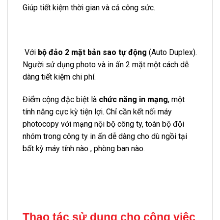
Giúp tiết kiệm thời gian và cả công sức.
V
ới
bộ đảo 2 mặt bản sao tự động
(Auto Duplex).
Người sử dụng photo và in ấn 2 mặt một cách dễ
dàng tiết kiệm chi phí.
Điểm cộng đặc biệt là
chức năng in mạng
, một
tính năng cực kỳ tiện lợi. Chỉ cần kết nối máy
photocopy với mạng nội bộ công ty, toàn bộ đội
nhóm trong công ty in ấn dễ dàng cho dù ngồi tại
bất kỳ máy tính nào , phòng ban nào.
Thao tác sử dụng cho công việc