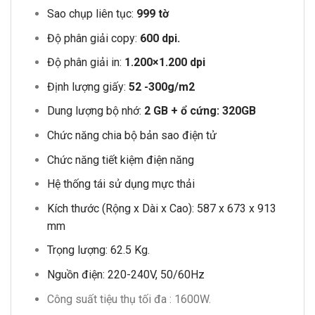
Sao chụp liên tục:
999 tờ
Độ phân giải copy:
600 dpi.
Độ phân giải in:
1.200×1.200 dpi
Định lượng giấy:
52 -300g/m2
Dung lượng bộ nhớ:
2 GB + ổ cứng: 320GB
Chức năng chia bộ bản sao điện tử
Chức năng tiết kiệm điện năng
Hệ thống tái sử dụng mực thải
Kích thước (Rộng x Dài x Cao): 587 x 673 x 913
mm
Trọng lượng: 62.5 Kg.
Nguồn điện: 220-240V, 50/60Hz
Công suất tiệu thụ tối đa : 1600W.