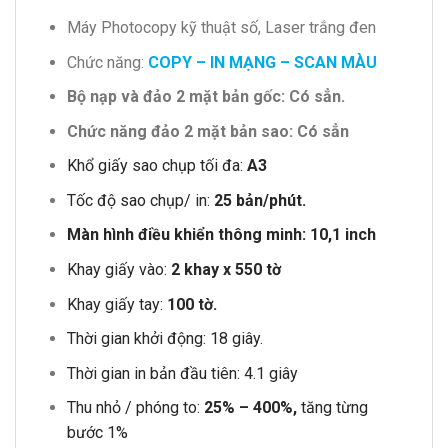
Máy Photocopy kỹ thuật số, Laser trắng đen
Chức năng:
COPY – IN MẠNG – SCAN MÀU
Bộ nạp và đảo 2 mặt bản gốc: Có sẳn.
Chức năng đảo 2 mặt bản sao: Có sẳn
Khổ giấy sao chụp tối đa:
A3
Tốc độ sao chụp/ in:
25 bản/phút.
Màn hình điều khiển thông minh: 10,1 inch
Khay giấy vào:
2 khay x 550 tờ
Khay giấy tay:
100 tờ.
Thời gian khởi động: 18 giây.
Thời gian in bản đầu tiên: 4.1 giây
Thu nhỏ / phóng to:
25% – 400%,
tăng từng
bước 1%