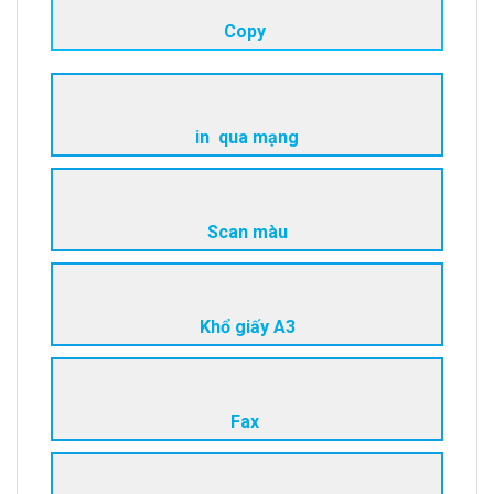
Copy
in qua mạng
Scan màu
Khổ giấy A3
Fax