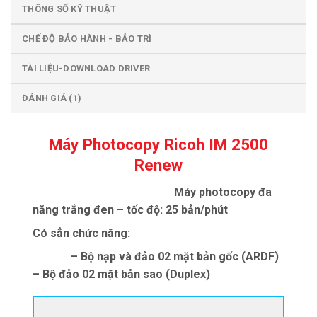
THÔNG SỐ KỸ THUẬT
CHẾ ĐỘ BẢO HÀNH - BẢO TRÌ
TÀI LIỆU-DOWNLOAD DRIVER
ĐÁNH GIÁ (1)
Máy Photocopy Ricoh IM 2500
Renew
Máy photocopy đa
năng trắng đen – tốc độ: 25 bản/phút
Có sẳn chức năng:
– Bộ nạp và đảo 02 mặt bản gốc (ARDF)
– Bộ đảo 02 mặt bản sao (Duplex)