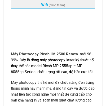
Wifi
(chọn thêm)
Máy Photocopy Ricoh IM 2500 Renew
mới 98-
99%
.Đây là dòng máy photocopy laser kỹ thuật số
thay thế các model Ricoh MP 2555sp – MP
6055sp Series chất lượng rất cao, độ bền cực tốt.
Máy photocopy thế hệ mới đa chức năng đen trắng
thông minh này mạnh mẽ, đáng tin cậy và được cập
nhật liên tục công nghệ mới nhất để cung cấp cho
bạn khả năng in và scan màu quét chất lượng cao.