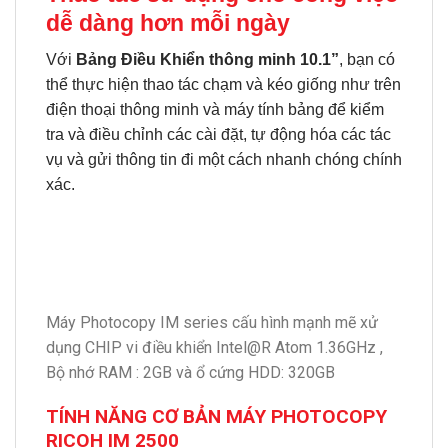
dễ dàng hơn mỗi ngày
Với
Bảng Điều Khiển thông minh 10.1”
, bạn có
thể thực hiện thao tác chạm và kéo giống như trên
điện thoại thông minh và máy tính bảng để kiểm
tra và điều chỉnh các cài đặt, tự động hóa các tác
vụ và gửi thông tin đi một cách nhanh chóng chính
xác.
Máy Photocopy IM series cấu hình mạnh mẽ xử
dụng CHIP vi điều khiển Intel@R Atom 1.36GHz ,
Bộ nhớ RAM : 2GB và ổ cứng HDD: 320GB
TÍNH NĂNG CƠ BẢN MÁY PHOTOCOPY
RICOH IM 2500