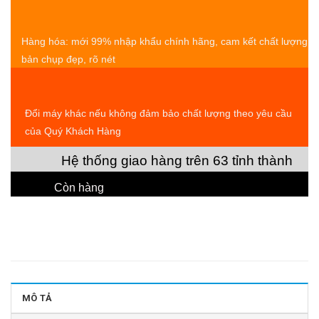
Hàng hóa: mới 99% nhập khẩu chính hãng, cam kết chất lượng
bản chụp đẹp, rõ nét
Đổi máy khác nếu không đảm bảo chất lượng theo yêu cầu
của Quý Khách Hàng
Hệ thống giao hàng trên 63 tỉnh thành
Còn hàng
MÔ TẢ