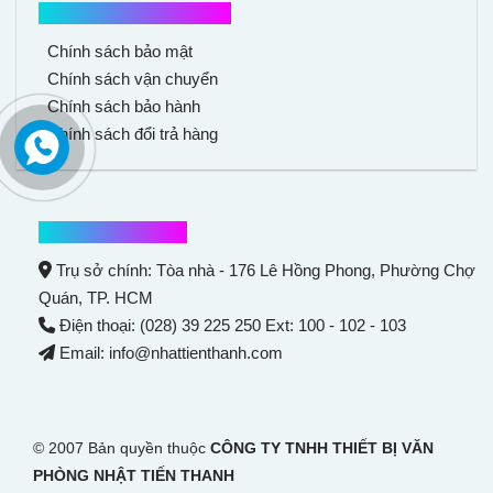
Chính sách mua hàng
Chính sách bảo mật
Chính sách vận chuyển
Chính sách bảo hành
Chính sách đổi trả hàng
Thông tin liên hệ
Trụ sở chính: Tòa nhà - 176 Lê Hồng Phong,
Phường Chợ
Quán
, TP. HCM
Điện thoại: (028) 39 225 250 Ext: 100 - 102 - 103
Email: info@nhattienthanh.com
© 2007 Bản quyền thuộc
CÔNG TY TNHH THIẾT BỊ VĂN
PHÒNG NHẬT TIẾN THANH