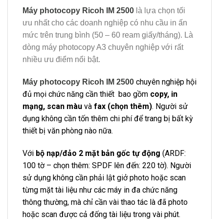
Máy photocopy Ricoh IM 2500
là lựa chọn tối
ưu nhất cho các doanh nghiệp có nhu cầu in ấn
mức trên trung bình (50 – 60 ream giấy/tháng). L
à
dòng máy photocopy A3 chuyên nghiệp với rất
nhiều ưu điểm nổi bật.
chuyên nghiệp hội
Máy photocopy Ricoh IM 2500
đủ mọi chức năng cần thiết bao gồm
copy, in
mạng, scan màu
và
fax (chọn thêm)
. Người sử
dụng không cần tốn thêm chi phí để trang bị bất kỳ
thiết bị văn phòng nào nữa.
Với
bộ nạp/đảo 2 mặt bản gốc tự động
(ARDF:
100 tờ – chọn thêm: SPDF lên đến: 220 tờ). Người
sử dụng không cần phải lật giở photo hoặc scan
từng mặt tài liệu như các máy in đa chức năng
thông thường, mà chỉ cần vài thao tác là đã photo
hoặc scan được cả đống tài liệu trong vài phút.