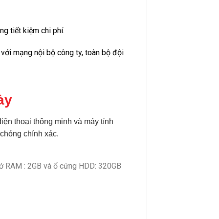
 tiết kiệm chi phí.
y với mạng nội bộ công ty, toàn bộ đội
ày
điện thoại thông minh và máy tính
 chóng chính xác.
hớ RAM : 2GB và ổ cứng HDD: 320GB