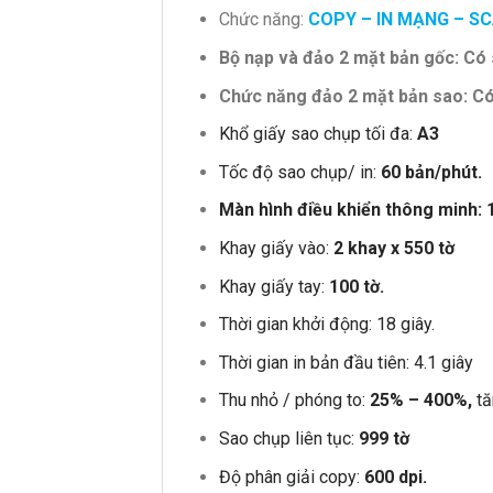
Chức năng:
COPY – IN MẠNG – S
Bộ nạp và đảo 2 mặt bản gốc: Có 
Chức năng đảo 2 mặt bản sao: C
Khổ giấy sao chụp tối đa:
A3
Tốc độ sao chụp/ in:
60 bản/phút.
Màn hình điều khiển thông minh: 1
Khay giấy vào:
2 khay x 550 tờ
Khay giấy tay:
100 tờ.
Thời gian khởi động: 18 giây.
Thời gian in bản đầu tiên: 4.1 giây
Thu nhỏ / phóng to:
25% – 400%,
t
Sao chụp liên tục:
999 tờ
Độ phân giải copy:
600 dpi.