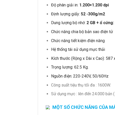
Độ phân giải in:
1.200×1.200 dpi
Định lượng giấy:
52 -300g/m2
Dung lượng bộ nhớ:
2 GB + ổ cứng
Chức năng chia bộ bản sao điện tử
Chức năng tiết kiệm điện năng
Hệ thống tái sử dụng mực thải
Kích thước (Rộng x Dài x Cao): 587
Trọng lượng: 62.5 Kg.
Nguồn điện: 220-240V, 50/60Hz
Công suất tiệu thụ tối đa : 1600W.
Sử dụng mực : lên đến 24.000 bản 
MỘT SỐ CHỨC NĂNG CỦA MÁ