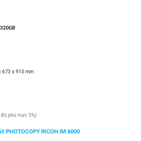
: 320GB
 x 673 x 913 mm
( độ phủ mực 5%)
Y PHOTOCOPY RICOH IM 6000