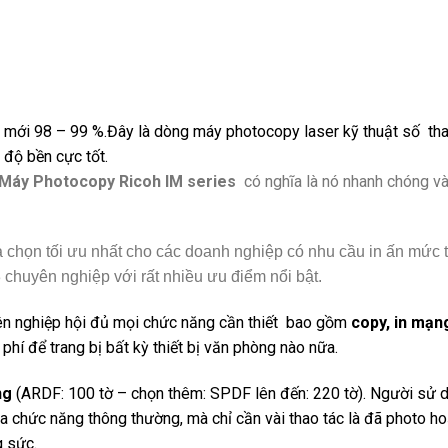
mới 98 – 99 %.Đây là dòng máy photocopy laser kỹ thuật số th
độ bền cực tốt.
Máy Photocopy Ricoh IM series
có nghĩa là nó nhanh chóng và
a chọn tối ưu nhất cho các doanh nghiệp có nhu cầu in ấn mức t
chuyên nghiệp với rất nhiều ưu điểm nổi bật.
n nghiệp hội đủ mọi chức năng cần thiết bao gồm
copy, in mạn
hí để trang bị bất kỳ thiết bị văn phòng nào nữa.
ng
(ARDF: 100 tờ – chọn thêm: SPDF lên đến: 220 tờ). Người sử d
đa chức năng thông thường, mà chỉ cần vài thao tác là đã photo ho
g sức.