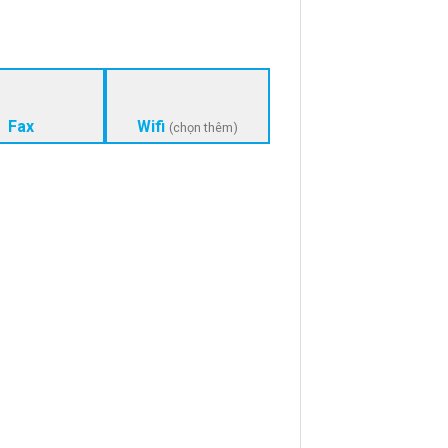
Fax
Wifi
(chọn thêm)