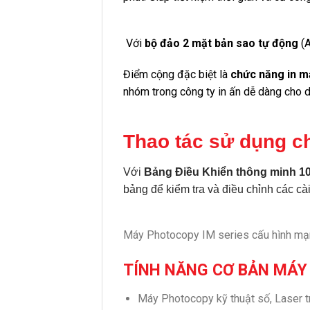
Với
bộ đảo 2 mặt bản sao tự động
(A
Điểm cộng đặc biệt là
chức năng in 
nhóm trong công ty in ấn dễ dàng cho dù
Thao tác sử dụng c
Với
Bảng Điều Khiển thông minh 10
bảng để kiểm tra và điều chỉnh các cài
Máy Photocopy IM series cấu hình mạ
TÍNH NĂNG CƠ BẢN MÁY
Máy Photocopy kỹ thuật số, Laser 