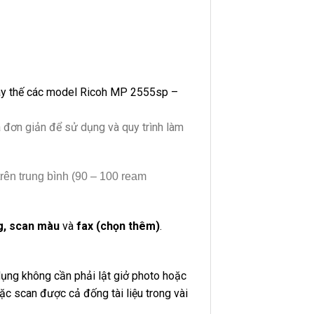
ay thế các model Ricoh MP 2555sp –
 đơn giản để sử dụng và quy trình làm
rên trung bình (90 – 100 ream
g, scan màu
và
fax (chọn thêm)
.
ụng không cần phải lật giở photo hoặc
ặc scan được cả đống tài liệu trong vài