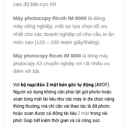
cao, độ bền cực tốt.
Máy photocopy Ricoh IM 8000
là dòng
máy công nghiệp, một sự lựa chọn tối ưu
nhất cho các doanh nghiệp có nhu cầu in ấn
mức cao (120 – 150 ream giấy/tháng).
Máy photocopy Ricoh IM 8000
là dòng máy
photocopy A3 chuyên nghiệp với rất nhiều ưu
điểm nổi bật.
Với
bộ nạp/đảo 2 mặt bản gốc tự động
(ARDF).
Người sử dụng không cần phải lật giở photo hoặc
scan từng mặt tài liệu như các máy in đa chức năng
thông thường, mà chỉ cần vài thao tác là đã photo
hoặc scan được cả đống tài liệu
2 mặt
trong vài
phút. Giúp tiết kiệm thời gian và cả công sức.