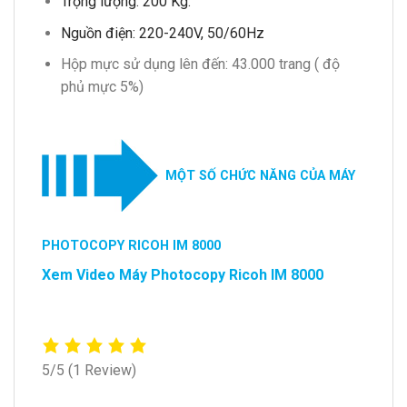
Trọng lượng: 200 Kg.
Nguồn điện: 220-240V, 50/60Hz
Hộp mực sử dụng lên đến: 43.000 trang ( độ
phủ mực 5%)
MỘT SỐ CHỨC NĂNG CỦA MÁY
PHOTOCOPY RICOH IM 8000
Xem Video Máy Photocopy Ricoh IM 8000
5/5
(1 Review)