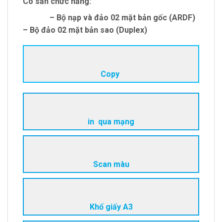
Có sẵn chức năng:
– Bộ nạp và đảo 02 mặt bản gốc (ARDF)
– Bộ đảo 02 mặt bản sao (Duplex)
Copy
in qua mạng
Scan màu
Khổ giấy A3