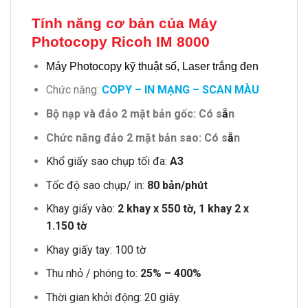
Tính năng cơ bản của Máy
Photocopy Ricoh IM 8000
Máy Photocopy kỹ thuật số, Laser trắng đen
Chức năng:
COPY – IN MẠNG – SCAN MÀU
Bộ nạp và đảo 2 mặt bản gốc: Có s
ẵ
n
Chức năng đảo 2 mặt bản sao: Có s
ẵ
n
Khổ giấy sao chụp tối đa:
A3
Tốc độ sao chụp/ in:
80 bản/phút
Khay giấy vào:
2 khay x 550 tờ, 1 khay 2 x
1.150 tờ
Khay giấy tay: 100 tờ
Thu nhỏ / phóng to:
25% – 400%
Thời gian khởi động: 20 giây.