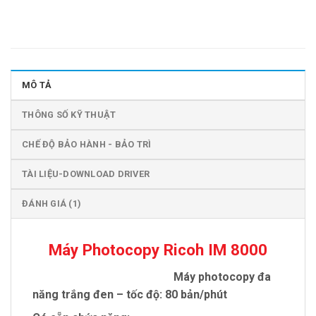
MÔ TẢ
THÔNG SỐ KỸ THUẬT
CHẾ ĐỘ BẢO HÀNH - BẢO TRÌ
TÀI LIỆU-DOWNLOAD DRIVER
ĐÁNH GIÁ (1)
Máy Photocopy Ricoh IM 8000
Máy photocopy đa
năng trắng đen – tốc độ: 80 bản/phút