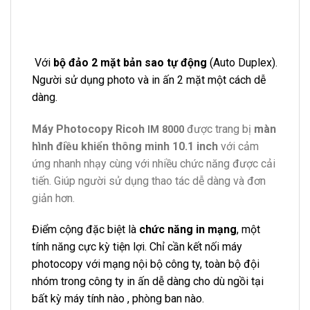
Với
bộ đảo 2 mặt bản sao tự động
(Auto Duplex).
Người sử dụng photo và in ấn 2 mặt một cách dễ
dàng.
Máy Photocopy Ricoh
được trang bị
màn
IM 8000
hình điều khiển thông minh 10.1 inch
với cảm
ứng nhanh nhạy cùng với nhiều chức năng được cải
tiến. Giúp người sử dụng thao tác dễ dàng và đơn
giản hơn.
Điểm cộng đặc biệt là
chức năng in mạng
, một
tính năng cực kỳ tiện lợi. Chỉ cần kết nối máy
photocopy với mạng nội bộ công ty, toàn bộ đội
nhóm trong công ty in ấn dễ dàng cho dù ngồi tại
bất kỳ máy tính nào , phòng ban nào.