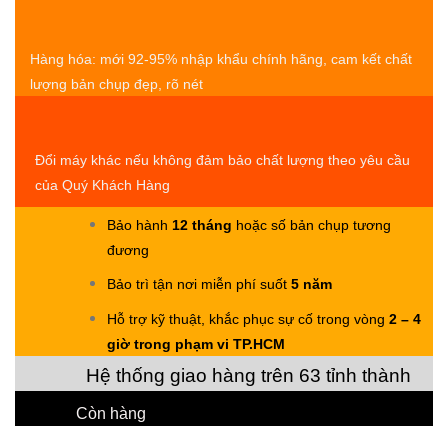
Hàng hóa: mới 92-95% nhập khẩu chính hãng, cam kết chất
lượng bản chụp đẹp, rõ nét
Đổi máy khác nếu không đảm bảo chất lượng theo yêu cầu
của Quý Khách Hàng
Bảo hành
12 tháng
hoặc số bản chụp tương
đương
Bảo trì tận nơi miễn phí suốt
5 năm
Hỗ trợ kỹ thuật, khắc phục sự cố trong vòng
2 – 4
giờ trong phạm vi TP.HCM
Hệ thống giao hàng trên 63 tỉnh thành
Còn hàng