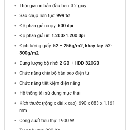
Thời gian in bản đầu tiên: 3.2 giây
Sao chụp liên tục:
999 tờ
Độ phân giải copy:
600 dpi.
Độ phân giải in:
1.200×1.200 dpi
Định lượng giấy:
52 – 256g/m2, khay tay: 52-
300g/m2
Dung lượng bộ nhớ:
2 GB + HDD 320GB
Chức năng chia bộ bản sao điện tử
Chức năng tiết kiệm điện năng
Hệ thống tái sử dụng mực thải
Kích thước (rộng x dài x cao): 690 x 883 x 1.161
mm
Công suất tiêu thụ: 1900 W