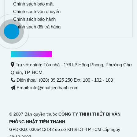
Chính sách bảo mật
Chính sách vận chuyển
Chính sách bảo hành
Chính sách đổi trả hàng
Thông tin liên hệ
Trụ sở chính: Tòa nhà - 176 Lê Hồng Phong,
Phường Chợ
Quán
, TP. HCM
Điện thoại: (028) 39 225 250 Ext: 100 - 102 - 103
Email: info@nhattienthanh.com
© 2007 Bản quyền thuộc
CÔNG TY TNHH THIẾT BỊ VĂN
PHÒNG NHẬT TIẾN THANH
GPĐKKD: 0305412142 do sở KH & ĐT TP.HCM cấp ngày
28/12/2007