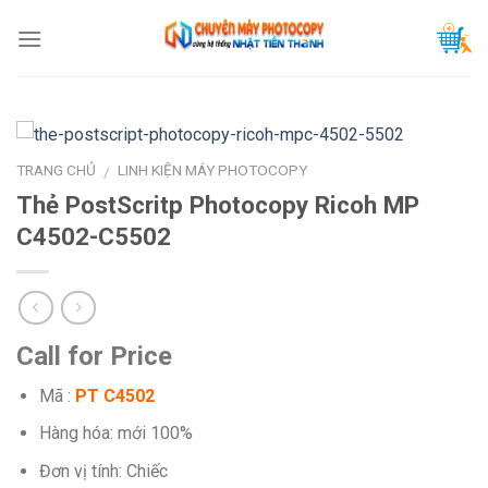
Skip
to
content
TRANG CHỦ
LINH KIỆN MÁY PHOTOCOPY
/
Thẻ PostScritp Photocopy Ricoh MP
C4502-C5502
Call for Price
Mã :
PT C4502
Hàng hóa: mới 100%
Đơn vị tính: Chiếc