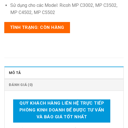
Sử dụng cho các Model: Ricoh MP C3002, MP C3502,
MP C4502, MP C5502
TÌNH TRẠNG: CÒN HÀNG
MÔ TẢ
ĐÁNH GIÁ (0)
QUÝ KHÁCH HÀNG LIÊN HỆ TRỰC TIẾP
PHÒNG KINH DOANH ĐỂ ĐƯỢC TƯ VẤN
VÀ BÁO GIÁ TỐT NHẤT