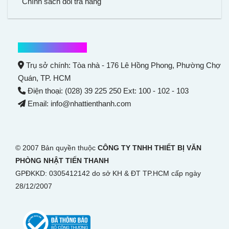
Chính sách đổi trả hàng
Thông tin liên hệ
Trụ sở chính: Tòa nhà - 176 Lê Hồng Phong,
Phường Chợ
Quán
, TP. HCM
Điện thoại: (028) 39 225 250 Ext: 100 - 102 - 103
Email: info@nhattienthanh.com
© 2007 Bản quyền thuộc
CÔNG TY TNHH THIẾT BỊ VĂN
PHÒNG NHẬT TIẾN THANH
GPĐKKD: 0305412142 do sở KH & ĐT TP.HCM cấp ngày
28/12/2007