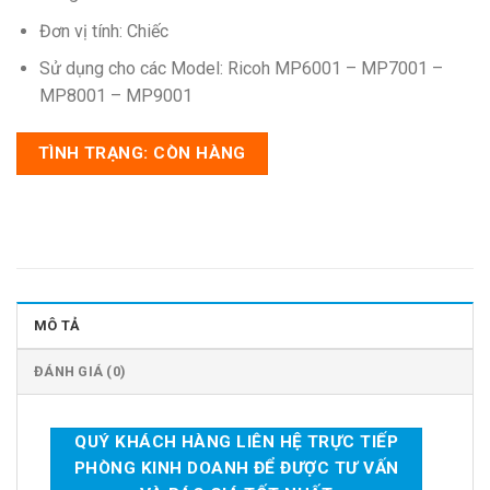
Đơn vị tính: Chiếc
Sử dụng cho các Model: Ricoh MP6001 – MP7001 –
MP8001 – MP9001
TÌNH TRẠNG: CÒN HÀNG
MÔ TẢ
ĐÁNH GIÁ (0)
QUÝ KHÁCH HÀNG LIÊN HỆ TRỰC TIẾP
PHÒNG KINH DOANH ĐỂ ĐƯỢC TƯ VẤN