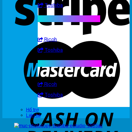
Toshiba
Linh kiện máy trắng đen
Ricoh
Toshiba
Linh kiện máy nhập khẩu
Ricoh
Toshiba
Hổ trợ
Liên hệ