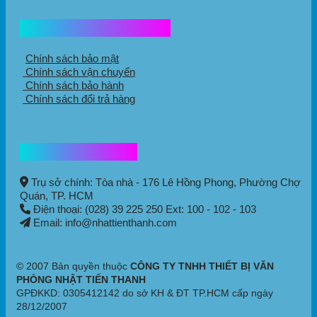
Chính sách mua hàng
Chính sách bảo mật
Chính sách vận chuyển
Chính sách bảo hành
Chính sách đổi trả hàng
Thông tin liên hệ
Trụ sở chính: Tòa nhà - 176 Lê Hồng Phong,
Phường Chợ
Quán
, TP. HCM
Điện thoại: (028) 39 225 250 Ext: 100 - 102 - 103
Email: info@nhattienthanh.com
© 2007 Bản quyền thuộc
CÔNG TY TNHH THIẾT BỊ VĂN
PHÒNG NHẬT TIẾN THANH
GPĐKKD: 0305412142 do sở KH & ĐT TP.HCM cấp ngày
28/12/2007