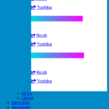
Toshiba
Linh kiện máy trắng đen
Ricoh
Toshiba
Linh kiện máy nhập khẩu
Ricoh
Toshiba
Hổ trợ
Liên hệ
Đăng nhập
Newsletter