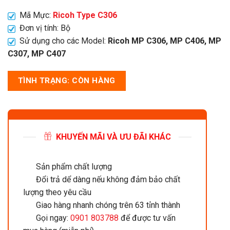
Mã Mực:
Ricoh Type C306
Đơn vị tính: Bộ
Sử dụng cho các Model:
Ricoh MP C306, MP C406, MP
C307, MP C407
TÌNH TRẠNG: CÒN HÀNG
KHUYẾN MÃI VÀ ƯU ĐÃI KHÁC
Sản phẩm chất lượng
Đổi trả dể dàng nếu không đảm bảo chất
lượng theo yêu cầu
Giao hàng nhanh chóng trên 63 tỉnh thành
Gọi ngay:
0901 803788
để được tư vấn