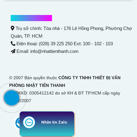
Thông tin liên hệ
Trụ sở chính: Tòa nhà - 176 Lê Hồng Phong,
Phường Chợ
Quán
, TP. HCM
Điện thoại: (028) 39 225 250 Ext: 100 - 102 - 103
Email: info@nhattienthanh.com
© 2007 Bản quyền thuộc
CÔNG TY TNHH THIẾT BỊ VĂN
PHÒNG NHẬT TIẾN THANH
GPĐKKD: 0305412142 do sở KH & ĐT TP.HCM cấp ngày
28/12/2007
Nhắn tin Zalo