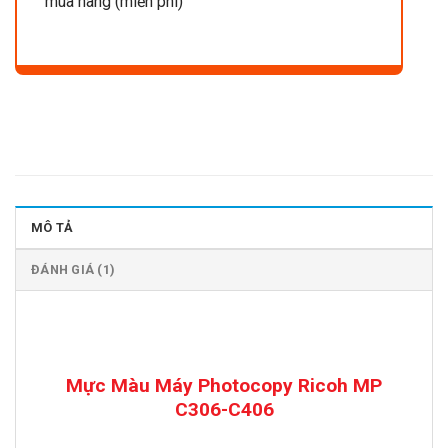
mua hàng (miễn phí)
MÔ TẢ
ĐÁNH GIÁ (1)
Mực Màu Máy Photocopy Ricoh MP
C306-C406