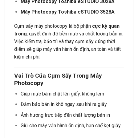
Máy Photocopy Toshiba eSTUDIO 3028A
Máy Photocopy Toshiba eSTUDIO 3528A
Cụm sấy máy photocopy là bộ phận
cực kỳ quan
trọng
, quyết định độ bền mực và chất lượng bản in.
Việc kiểm tra, bảo trì và thay cụm sấy đúng thời
điểm sẽ giúp máy vận hành ổn định, an toàn và tiết
kiệm chi phí.
Vai Trò Của Cụm Sấy Trong Máy
Photocopy
Giúp mực bám chặt lên giấy, không lem
Đảm bảo bản in khô ngay sau khi ra giấy
Ảnh hưởng trực tiếp đến chất lượng bản in
Giữ cho máy vận hành ổn định, hạn chế kẹt giấy