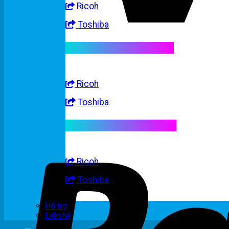
Ricoh
Toshiba
Linh kiện máy trắng đen
Ricoh
Toshiba
Linh kiện máy nhập khẩu
Ricoh
Toshiba
Hổ trợ
Liên hệ