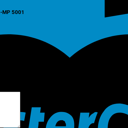
1-MP 5001