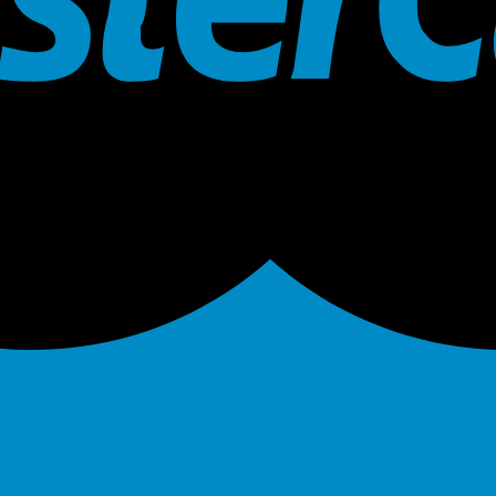
lần bình luận kế tiếp của tôi.