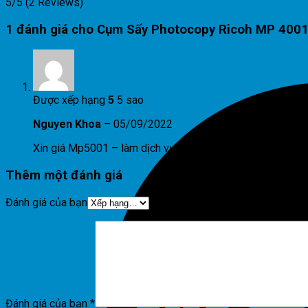
5/5
(2 Reviews)
1 đánh giá cho
Cụm Sấy Photocopy Ricoh MP 400
Được xếp hạng
5
5 sao
Nguyen Khoa
–
05/09/2022
Xin giá Mp5001 – làm dịch vụ Đồng Nai
Thêm một đánh giá
Đánh giá của bạn
Đánh giá của bạn
*