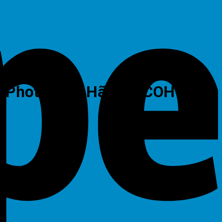
áy Photocopy Hãng RICOH