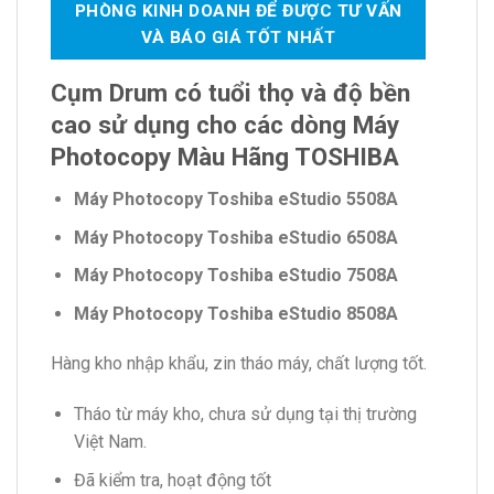
PHÒNG KINH DOANH ĐỂ ĐƯỢC TƯ VẤN
VÀ BÁO GIÁ TỐT NHẤT
Cụm Drum có tuổi thọ và độ bền
cao sử dụng cho các dòng Máy
Photocopy Màu Hãng TOSHIBA
Máy Photocopy Toshiba eStudio 5508A
Máy Photocopy Toshiba eStudio 6508A
Máy Photocopy Toshiba eStudio 7508A
Máy Photocopy Toshiba eStudio 8508A
Hàng kho nhập khẩu, zin tháo máy, chất lượng tốt.
Tháo từ máy kho, chưa sử dụng tại thị trường
Việt Nam.
Đã kiểm tra, hoạt động tốt