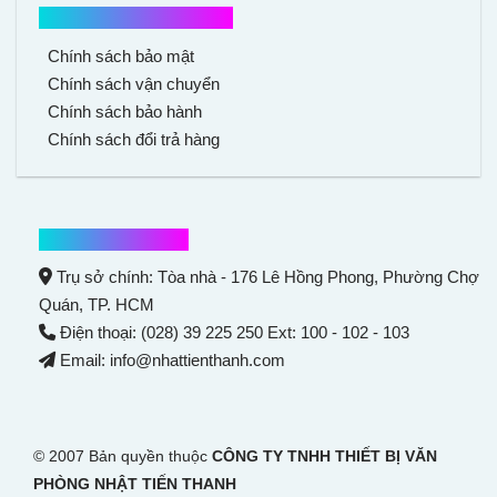
Chính sách mua hàng
Chính sách bảo mật
Chính sách vận chuyển
Chính sách bảo hành
Chính sách đổi trả hàng
Thông tin liên hệ
Trụ sở chính: Tòa nhà - 176 Lê Hồng Phong,
Phường Chợ
Quán
, TP. HCM
Điện thoại: (028) 39 225 250 Ext: 100 - 102 - 103
Email: info@nhattienthanh.com
© 2007 Bản quyền thuộc
CÔNG TY TNHH THIẾT BỊ VĂN
PHÒNG NHẬT TIẾN THANH