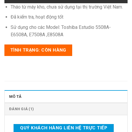
Tháo từ máy kho, chưa sử dụng tại thị trường Việt Nam.
Đã kiểm tra, hoạt động tốt
Sử dụng cho các Model: Toshiba Estudio 5508A-
E6508A, E7508A ,E8508A
TÌNH TRẠNG: CÒN HÀNG
MÔ TẢ
ĐÁNH GIÁ (1)
QUÝ KHÁCH HÀNG LIÊN HỆ TRỰC TIẾP