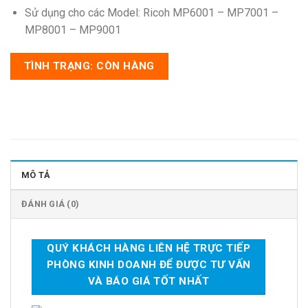
Sử dụng cho các Model: Ricoh MP6001 – MP7001 –
MP8001 – MP9001
TÌNH TRẠNG: CÒN HÀNG
MÔ TẢ
ĐÁNH GIÁ (0)
QUÝ KHÁCH HÀNG LIÊN HỆ TRỰC TIẾP
PHÒNG KINH DOANH ĐỂ ĐƯỢC TƯ VẤN
VÀ BÁO GIÁ TỐT NHẤT