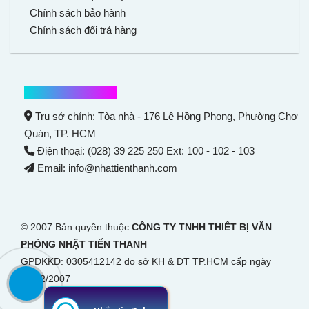
Chính sách bảo hành
Chính sách đổi trả hàng
Thông tin liên hệ
Trụ sở chính: Tòa nhà - 176 Lê Hồng Phong,
Phường Chợ
Quán
, TP. HCM
Điện thoại: (028) 39 225 250 Ext: 100 - 102 - 103
Email: info@nhattienthanh.com
© 2007 Bản quyền thuộc
CÔNG TY TNHH THIẾT BỊ VĂN
PHÒNG NHẬT TIẾN THANH
GPĐKKD: 0305412142 do sở KH & ĐT TP.HCM cấp ngày
28/12/2007