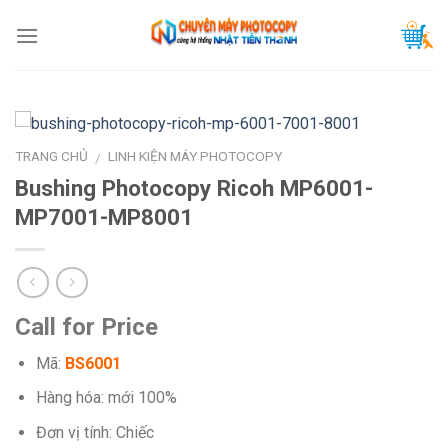
Skip
to
content
TRANG CHỦ
LINH KIỆN MÁY PHOTOCOPY
/
Bushing Photocopy Ricoh MP6001-
MP7001-MP8001
Call for Price
Mã:
BS6001
Hàng hóa: mới 100%
Đơn vị tính: Chiếc