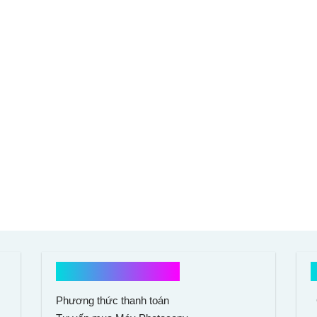
Hổ trợ mua hàng
Phương thức thanh toán