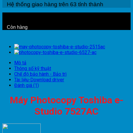
Hệ thống giao hàng trên 63 tỉnh thành
Còn hàng
Mô tả
Thông số kỹ thuật
Chế độ bảo hành - Bảo trì
Tài liệu-Download driver
Đánh giá (1)
Máy Photocopy Toshiba e-
Studio 7527AC