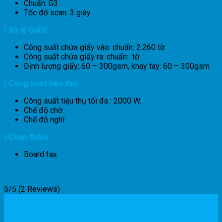
Chuẩn: G3
Tốc độ scan: 3 giây
〉 Xử lý GIẤY:
Công suất chứa giấy vào: chuẩn: 2.260 tờ
Công suất chứa giấy ra: chuẩn: tờ.
Định lượng giấy: 60 – 300gsm, khay tay: 60 – 300gsm
〉 Công suất tiêu thụ:
Công suất tiệu thụ tối đa : 2000 W.
Chế độ chờ:
Chế độ nghĩ:
〉 Chọn thêm
Board fax.
5/5
(2 Reviews)