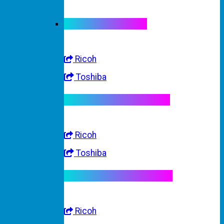
Linh kiện máy màu
Ricoh
Toshiba
Linh kiện máy trắng đen
Ricoh
Toshiba
Linh kiện máy nhập khẩu
Ricoh