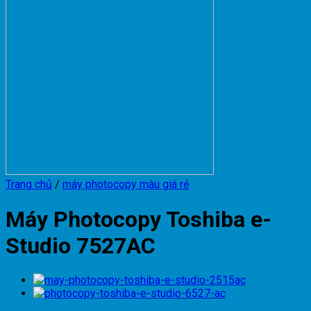
Trang chủ
/
máy photocopy màu giá rẻ
Máy Photocopy Toshiba e-
Studio 7527AC