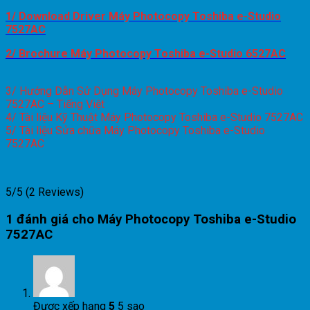
1/ Download Driver Máy Photocopy Toshiba e-Studio
7527AC
2/ Brochure Máy Photocopy Toshiba e-Studio 6527AC
3/ Hướng Dẫn Sử Dụng Máy Photocopy Toshiba e-Studio
7527AC – Tiếng Việt
4/ Tài liệu Kỹ Thuật Máy Photocopy Toshiba e-Studio 7527AC
5/ Tài liệu Sửa chữa Máy Photocopy Toshiba e-Studio
7527AC
5/5
(2 Reviews)
1 đánh giá cho
Máy Photocopy Toshiba e-Studio
7527AC
Được xếp hạng
5
5 sao