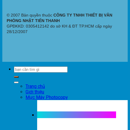
© 2007 Bản quyền thuộc
CÔNG TY TNHH THIẾT BỊ VĂN
PHÒNG NHẬT TIẾN THANH
GPĐKKD: 0305412142 do sở KH & ĐT TP.HCM cấp ngày
28/12/2007
Trang chủ
Giới thiệu
Mực Máy Photocopy
Mực máy photocopy trắng đen