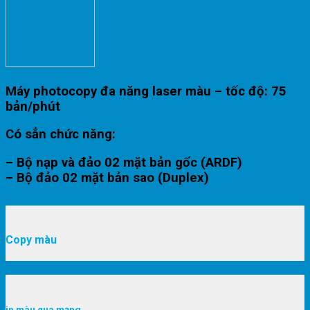
Máy photocopy đa năng laser màu – tốc độ: 75
bản/phút
Có sẳn chức năng:
– Bộ nạp và đảo 02 mặt bản gốc (ARDF)
– Bộ đảo 02 mặt bản sao (Duplex)
Copy màu
in
màu
qua mạng