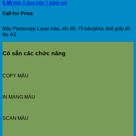
5.00
trên 5 dựa trên
1
đánh giá
Call for Price
Máy Photocopy Laser màu, tốc độ: 75 bản/phút, khổ giấy tối
đa: A3
Có sẳn các chức năng
COPY MÀU
IN MẠNG MÀU
SCAN MÀU