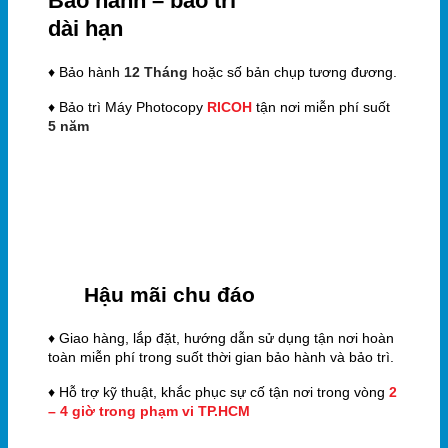
Bảo hành – bảo trì
dài hạn
♦ Bảo hành
12 Tháng
hoặc số bản chụp tương đương.
♦ Bảo trì Máy Photocopy
RICOH
tận nơi miễn phí suốt
5 năm
Hậu mãi chu đáo
♦ Giao hàng, lắp đặt, hướng dẫn sử dụng tận nơi hoàn
toàn miễn phí trong suốt thời gian bảo hành và bảo trì.
♦ Hỗ trợ kỹ thuật, khắc phục sự cố tận nơi trong vòng
2
– 4 giờ trong phạm vi TP.HCM