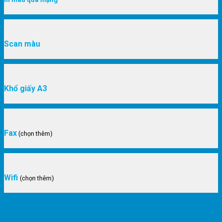
Scan màu
Khổ giấy A3
Fax
(chọn thêm)
Wifi
(chọn thêm)