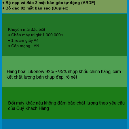
♦ Bộ nạp và đảo 2 mặt bản gốc tự động (ARDF)
♦ Bộ đảo 02 mặt bản sao (Duplex)
Khuyến mãi đặc biệt
♦ Chân máy trị giá:1.000.000
đ
♦ 1 ream giấy A4
♦ Cáp mạng LAN
Hàng hóa: Likenew 92% - 95% nhập khẩu chính hãng, cam
kết chất lượng bản chụp đẹp, rõ nét
Đổi máy khác nếu không đảm bảo chất lượng theo yêu cầu
của Quý Khách Hàng