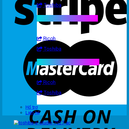
Toshiba
Linh kiện máy trắng đen
Ricoh
Toshiba
Linh kiện máy nhập khẩu
Ricoh
Toshiba
Hổ trợ
Liên hệ