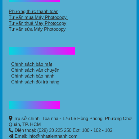
Phương thức thanh toán
Tư vấn mua Máy Photocopy
Tư vấn thuê Máy Photocopy
Tư vấn sửa Máy Photocopy
Chính sách mua hàng
Chính sách bảo mật
Chính sách vận chuyển
Chính sách bảo hành
Chính sách đổi trả hàng
Thông tin liên hệ
Trụ sở chính: Tòa nhà - 176 Lê Hồng Phong,
Phường Chợ
Quán
, TP. HCM
Điện thoại: (028) 39 225 250 Ext: 100 - 102 - 103
Email: info@nhattienthanh.com