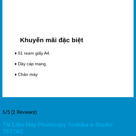
Khuyến mãi đặc biệt
♦ 01 ream giấy A4.
♦ Dây cáp mạng.
♦ Chân máy
5/5
(2 Reviews)
Tài Liệu
Máy Photocopy Toshiba e-Studio
7527AC