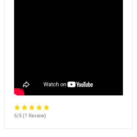
5/5
(1 Review)