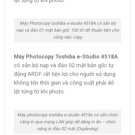
lật từng tờ khi photo.
Máy Photocopy toshiba e-studio 4518A có sẵn bộ
nạp và đảo 01 mặt bản gốc 100 tờ rất thuận tiện cho
công việc copy
Máy Photocopy Toshiba e-Studio 4518A
có sẳn bộ nạp và đảo 02 mặt bản gốc tự
động ARDF rất tiện lợi cho người sử dụng
không tốn thời gian và công suất phải dở
lật từng tờ khi photo.
Máy photocopy toshiba e-studio 4518a có sẳn chức
năng in qua mạng LAN giúp dể dàng in ấn – chức
năng in đảo 02 mặt (Duplexing)