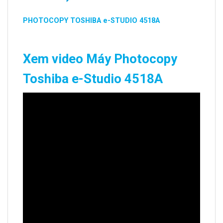
PHOTOCOPY TOSHIBA e-STUDIO 4518A
Xem video Máy Photocopy
Toshiba e-Studio 4518A