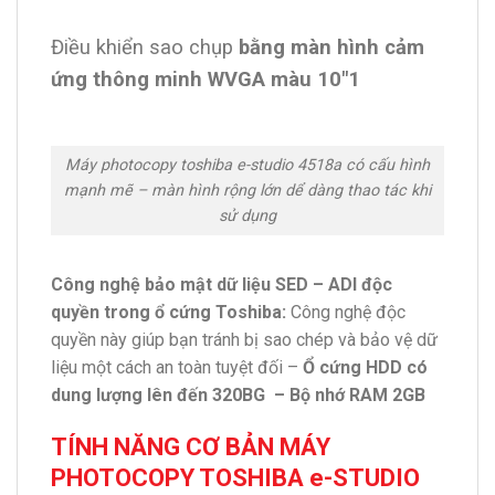
Điều khiển sao chụp
bằng màn hình cảm
ứng thông minh WVGA màu 10″1
Máy photocopy toshiba e-studio 4518a có cấu hình
mạnh mẽ – màn hình rộng lớn dể dàng thao tác khi
sử dụng
Công nghệ bảo mật dữ liệu SED – ADI độc
quyền trong ổ cứng Toshiba:
Công nghệ độc
quyền này giúp bạn tránh bị sao chép và bảo vệ dữ
liệu một cách an toàn tuyệt đối –
Ổ cứng HDD có
dung lượng lên đến 320BG – Bộ nhớ RAM 2GB
TÍNH NĂNG CƠ BẢN MÁY
PHOTOCOPY TOSHIBA e-STUDIO