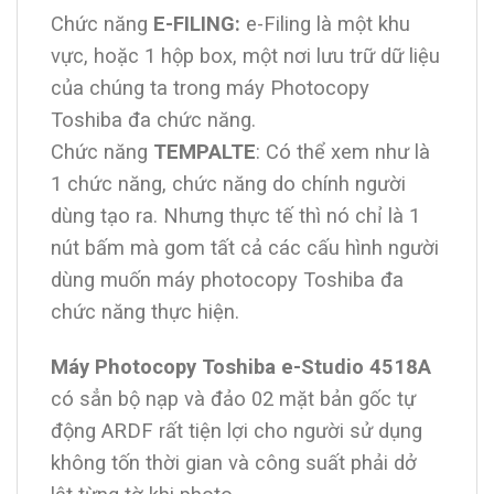
Chức năng
E-FILING:
e-Filing là một khu
vực, hoặc 1 hộp box, một nơi lưu trữ dữ liệu
của chúng ta trong máy Photocopy
Toshiba đa chức năng.
Chức năng
TEMPALTE
: Có thể xem như là
1 chức năng, chức năng do chính người
dùng tạo ra. Nhưng thực tế thì nó chỉ là 1
nút bấm mà gom tất cả các cấu hình người
dùng muốn máy photocopy Toshiba đa
chức năng thực hiện.
Máy Photocopy Toshiba e-Studio 4518A
có sẳn bộ nạp và đảo 02 mặt bản gốc tự
động ARDF rất tiện lợi cho người sử dụng
không tốn thời gian và công suất phải dở