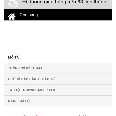
Hệ thống giao hàng trên 63 tỉnh thành
Còn hàng
MÔ TẢ
THÔNG SỐ KỸ THUẬT
CHẾ ĐỘ BẢO HÀNH - BẢO TRÌ
TÀI LIỆU-DOWNLOAD DRIVER
ĐÁNH GIÁ (1)