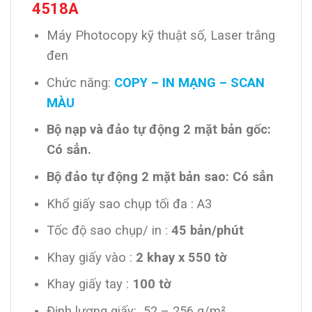
4518A
Máy Photocopy kỹ thuật số, Laser trắng
đen
Chức năng:
COPY – IN MẠNG – SCAN
MÀU
Bộ nạp và đảo tự động 2 mặt bản gốc:
Có sẳn.
Bộ đảo tự động 2 mặt bản sao: Có sẳn
Khổ giấy sao chụp tối đa : A3
Tốc độ sao chụp/ in :
45 bản/phút
Khay giấy vào :
2 khay x 550 tờ
Khay giấy tay :
100 tờ
Định lượng giấy: 52 – 256 g/m²