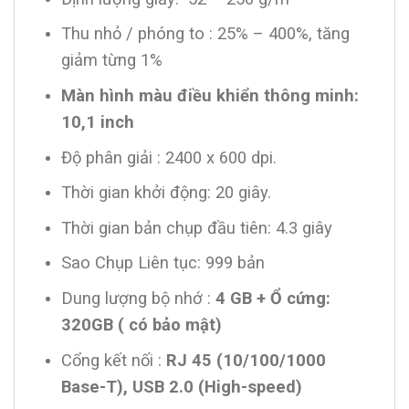
Thu nhỏ / phóng to : 25% – 400%, tăng
giảm từng 1%
Màn hình màu điều khiển thông minh:
10,1 inch
Độ phân giải : 2400 x 600 dpi.
Thời gian khởi động: 20 giây.
Thời gian bản chụp đầu tiên: 4.3 giây
Sao Chụp Liên tục: 999 bản
Dung lượng bộ nhớ :
4
GB + Ổ cứng:
320GB ( có bảo mật)
Cổng kết nối :
RJ 45 (10/100/1000
Base-T), USB 2.0 (High-speed)