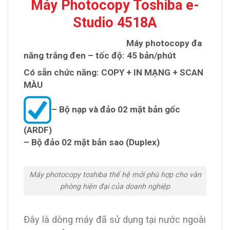
Máy Photocopy Toshiba e-
Studio 4518A
Máy photocopy đa
năng trắng đen – tốc độ:
45
bản/phút
Có sẵn chức năng: COPY + IN MẠNG + SCAN
MÀU
– Bộ nạp và đảo 02 mặt bản gốc
(ARDF)
– Bộ đảo 02 mặt bản sao (Duplex)
Máy photocopy toshiba thế hệ mới phù hợp cho văn
phòng hiện đại của doanh nghiệp
Đây là dòng máy đã sử dụng tại nước ngoài