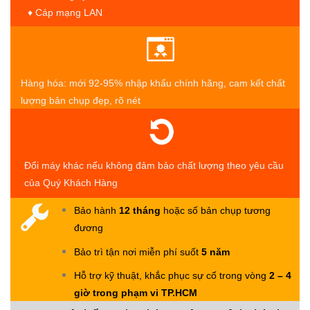
♦ Cáp mạng LAN
Hàng hóa: mới 92-95% nhập khẩu chính hãng, cam kết chất
lượng bản chụp đẹp, rõ nét
Đổi máy khác nếu không đảm bảo chất lượng theo yêu cầu
của Quý Khách Hàng
Bảo hành
12 tháng
hoặc số bản chụp tương
đương
Bảo trì tận nơi miễn phí suốt
5 năm
Hỗ trợ kỹ thuật, khắc phục sự cố trong vòng
2 – 4
giờ trong phạm vi TP.HCM