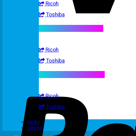
Ricoh
Toshiba
Linh kiện máy trắng đen
Ricoh
Toshiba
Linh kiện máy nhập khẩu
Ricoh
Toshiba
Hổ trợ
Liên hệ