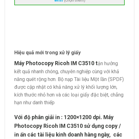
(chọn thêm)
Hiệu quả mới trong xử lý giấy
Máy Photocopy Ricoh IM C3510 t
ận hưởng
kết quả nhanh chóng, chuyên nghiệp cùng với khả
năng quét rộng hơn. Bộ nạp Tài liệu Một lần (SPDF)
được cập nhật có khả năng xử lý khối lượng lớn,
kích thước nhỏ hơn và các loại giấy đặc biệt, chẳng
hạn như danh thiếp
Với độ phân giải in : 1200×1200 dpi. Máy
Photocopy Ricoh IM C3510 sử dụng copy /
in ấn các tài liệu kinh doanh hàng ngày, các