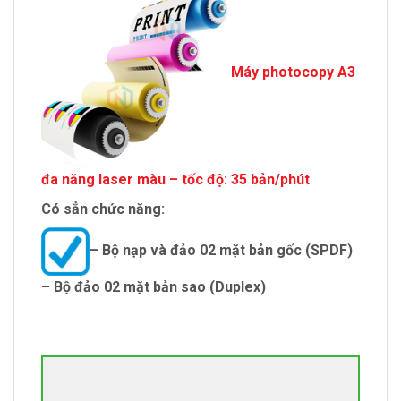
Máy photocopy A3
đa năng laser màu – tốc độ: 35 bản/phút
Có sẳn chức năng:
– Bộ nạp và đảo 02 mặt bản gốc (SPDF)
– Bộ đảo 02 mặt bản sao (Duplex)