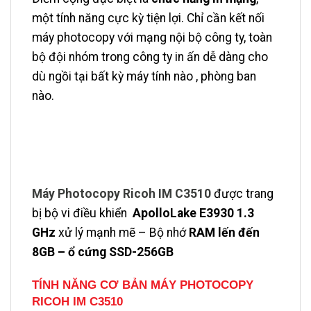
một tính năng cực kỳ tiện lợi. Chỉ cần kết nối
máy photocopy với mạng nội bộ công ty, toàn
bộ đội nhóm trong công ty in ấn dễ dàng cho
dù ngồi tại bất kỳ máy tính nào , phòng ban
nào.
Máy Photocopy Ricoh IM C3510
được trang
bị bộ vi điều khiển
ApolloLake E3930 1.3
GHz
xử lý mạnh mẽ – Bộ nhớ
RAM lến đến
8GB – ổ cứng SSD-256GB
TÍNH NĂNG CƠ BẢN
MÁY PHOTOCOPY
RICOH IM C3510