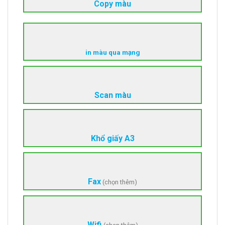
Copy màu
in
màu
qua mạng
Scan màu
Khổ giấy A3
Fax
(chọn thêm)
Wifi