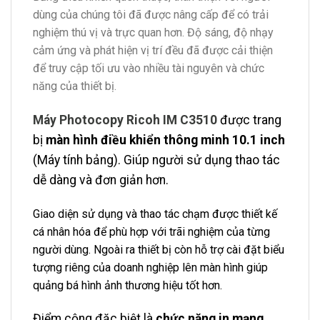
dùng của chúng tôi đã được nâng cấp để có trải
nghiệm thú vị và trực quan hơn. Độ sáng, độ nhạy
cảm ứng và phát hiện vị trí đều đã được cải thiện
để truy cập tối ưu vào nhiều tài nguyên và chức
năng của thiết bị.
Máy Photocopy Ricoh IM C3510
được trang
bị
màn hình điều khiển thông minh 10.1 inch
(Máy tính bảng). Giúp người sử dụng thao tác
dễ dàng và đơn giản hơn.
Giao diện sử dụng và thao tác chạm được thiết kế
cá nhân hóa để phù hợp với trãi nghiệm của từng
người dùng. Ngoài ra thiết bị còn hỗ trợ cài đặt biểu
tượng riêng của doanh nghiệp lên màn hình giúp
quảng bá hình ảnh thương hiệu tốt hơn.
Điểm cộng đặc biệt là
chức năng in mạng
,