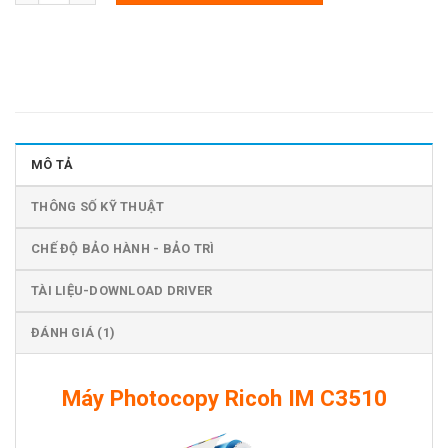
MÔ TẢ
THÔNG SỐ KỸ THUẬT
CHẾ ĐỘ BẢO HÀNH - BẢO TRÌ
TÀI LIỆU-DOWNLOAD DRIVER
ĐÁNH GIÁ (1)
Máy Photocopy Ricoh IM C3510