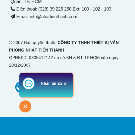
Quán
, TP. HCM
Điện thoại: (028) 39 225 250 Ext: 100 - 102 - 103
Email: info@nhattienthanh.com
© 2007 Bản quyền thuộc
CÔNG TY TNHH THIẾT BỊ VĂN
PHÒNG NHẬT TIẾN THANH
GPĐKKD: 0305412142 do sở KH & ĐT TP.HCM cấp ngày
28/12/2007
Nhắn tin Zalo