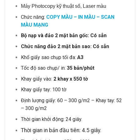
Máy Photocopy kỹ thuật số, Laser màu
Chức năng:
COPY MÀU – IN MÀU – SCAN
MÀU MẠNG
Bộ nạp và đảo 2 mặt bản gốc: Có sẳn
Chức năng đảo 2 mặt bản sao: Có sẳn
Khổ giấy sao chụp tối đa:
A3
Tốc độ sao chụp/ in:
35 bản/phút
Khay giấy vào:
2 khay x 550 tờ
Khay giấy tay: 100 tờ
Định lượng giấy: 60 – 300 g/m2 – Khay tay: 52
– 300 g/m2
Thời gian khởi động: 24 giây.
Thời gian in bản đầu tiên: 4.5 giây
.