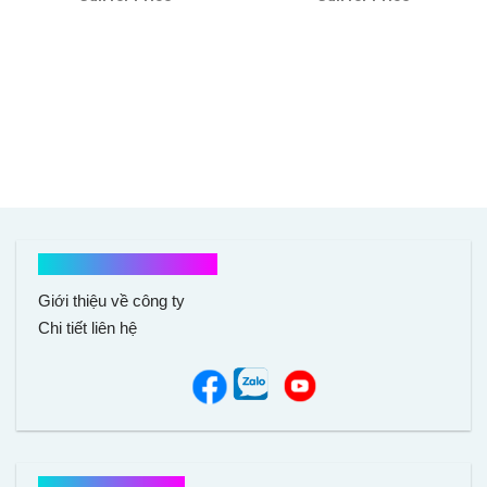
hạng
5.00
5
hạng
5.00
5
sao
sao
Kết nối với chúng tôi
Giới thiệu về công ty
Chi tiết liên hệ