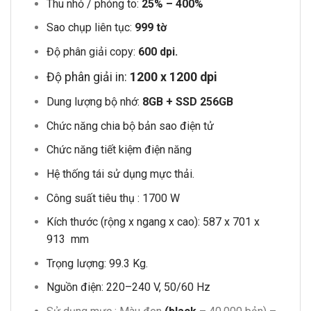
Thu nhỏ / phóng to:
25% – 400%
Sao chụp liên tục:
999 tờ
Độ phân giải copy:
600 dpi.
Độ phân giải in:
1200 x 1200 dpi
Dung lượng bộ nhớ:
8GB + SSD 256GB
Chức năng chia bộ bản sao điện tử
Chức năng tiết kiệm điện năng
Hệ thống tái sử dụng mực thải.
Công suất tiêu thụ : 1700 W
Kích thước (rộng x ngang x cao): 587 x 701 x
913 mm
Trọng lượng: 99.3 Kg.
Nguồn điện: 220–240 V, 50/60 Hz