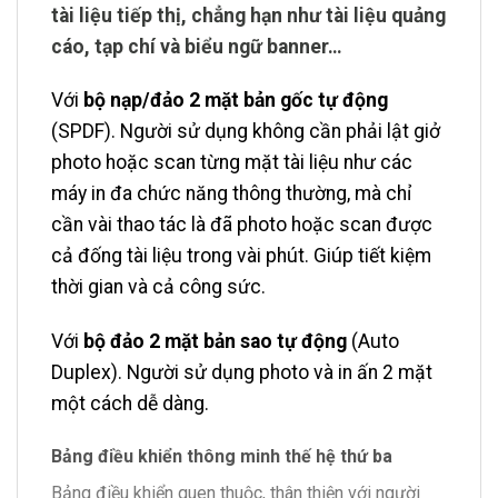
tài liệu tiếp thị, chẳng hạn như tài liệu quảng
cáo, tạp chí và biểu ngữ banner…
Với
bộ nạp/đảo 2 mặt bản gốc tự động
(SPDF). Người sử dụng không cần phải lật giở
photo hoặc scan từng mặt tài liệu như các
máy in đa chức năng thông thường, mà chỉ
cần vài thao tác là đã photo hoặc scan được
cả đống tài liệu trong vài phút. Giúp tiết kiệm
thời gian và cả công sức.
Với
bộ đảo 2 mặt bản sao tự động
(Auto
Duplex). Người sử dụng photo và in ấn 2 mặt
một cách dễ dàng.
Bảng điều khiển thông minh thế hệ thứ ba
Bảng điều khiển quen thuộc, thân thiện với người