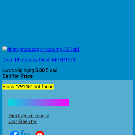
Drum Photocopy Ricoh MP301SPF
Được xếp hạng
5.00
5 sao
Call for Price
Block
"29145"
not found
Kết nối với chúng tôi
Giới thiệu về công ty
Chi tiết liên hệ