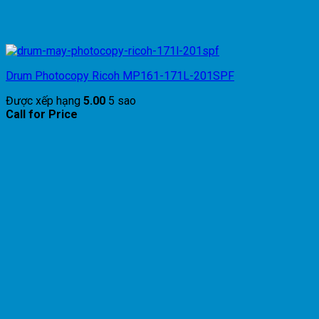
Drum Photocopy Ricoh MP161-171L-201SPF
Được xếp hạng
5.00
5 sao
Call for Price