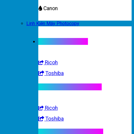
Canon
Linh Kiện Máy Photocopy
Linh kiện máy màu
Ricoh
Toshiba
Linh kiện máy trắng đen
Ricoh
Toshiba
Linh kiện máy nhập khẩu