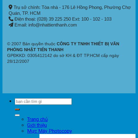
Trụ sở chính: Tòa nhà - 176 Lê Hồng Phong,
Phường Chợ
Quán
, TP. HCM
Điện thoại: (028) 39 225 250 Ext: 100 - 102 - 103
Email: info@nhattienthanh.com
© 2007 Bản quyền thuộc
CÔNG TY TNHH THIẾT BỊ VĂN
PHÒNG NHẬT TIẾN THANH
GPĐKKD: 0305412142 do sở KH & ĐT TP.HCM cấp ngày
28/12/2007
Trang chủ
Giới thiệu
Mực Máy Photocopy