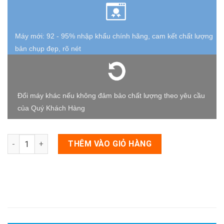
Máy mới: 92 - 95% nhập khẩu chính hãng, cam kết chất lượng
bản chụp đẹp, rõ nét
Đổi máy khác nếu không đảm bảo chất lượng theo yêu cầu
của Quý Khách Hàng
Số lượng
THÊM VÀO GIỎ HÀNG