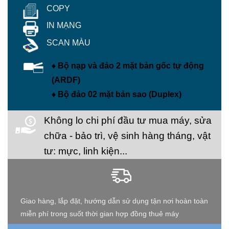
COPY
IN MẠNG
SCAN MÀU
♦ Bộ nạp và đảo 2 mặt bản gốc tự động
(ARDF)
♦ Bộ đảo 02 mặt bản sao (Duplex)
Không lo chi phí đầu tư mua máy, sửa
chữa - bảo trì, vệ sinh hàng tháng, vật
tư: mực, linh kiện...
Giao hàng, lắp đặt, hướng dẫn sử dụng tận nơi hoàn toàn
miễn phí trong suốt thời gian hợp đồng thuê máy