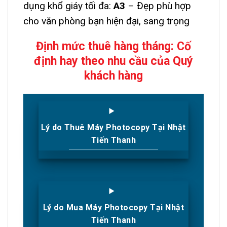
dụng khổ giáy tối đa:
A3
– Đẹp phù hợp
cho văn phòng bạn hiện đại, sang trọng
Định mức thuê hàng tháng: Cố
định hay theo nhu cầu của Quý
khách hàng
Lý do Thuê Máy Photocopy Tại Nhật
Tiến Thanh
Lý do Mua Máy Photocopy Tại Nhật
Tiến Thanh