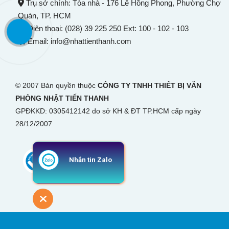
Trụ sở chính: Tòa nhà - 176 Lê Hồng Phong,
Phường Chợ
Quán
, TP. HCM
Điện thoại: (028) 39 225 250 Ext: 100 - 102 - 103
Email: info@nhattienthanh.com
© 2007 Bản quyền thuộc
CÔNG TY TNHH THIẾT BỊ VĂN
PHÒNG NHẬT TIẾN THANH
GPĐKKD: 0305412142 do sở KH & ĐT TP.HCM cấp ngày
28/12/2007
Nhắn tin Zalo