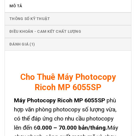
MÔ TẢ
THÔNG SỐ KỸ THUẬT
ĐIỀU KHOẢN - CAM KẾT CHẤT LƯỢNG
ĐÁNH GIÁ (1)
Cho Thuê Máy Photocopy
Ricoh MP 6055SP
Máy Photocopy Ricoh MP 6055SP
phù
hợp văn phòng photocopy số lượng vừa,
có thể đáp ứng cho nhu cầu photocopy
lên đến 6
0.000 – 70.000 bản/tháng.
Máy