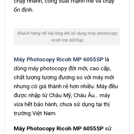
chạy nhanh, công suất mạnh mẽ và chạy
ổn định.
Khách hàng rất hài lòng khi sử dụng máy photocopy
ricoh mp 6055sp
Máy Photocopy Ricoh MP 6055SP
là
dòng máy photocopy đời mới, cao cấp,
chất lượng tương đương so với máy mới
nhưng có giá thành rẻ hơn nhiều. Máy đều
được nhập từ Châu Mỹ, Châu Âu… máy
vừa hết bảo hành, chưa sử dụng tại thị
trường Việt Nam.
Máy Photocopy Ricoh MP 6055SP
sử