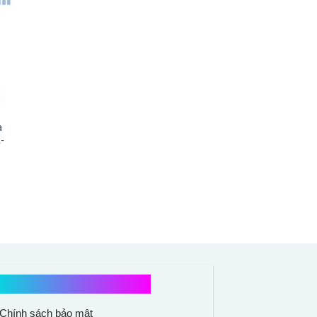
a
-
Chính sách mua hàng
Chính sách bảo mật