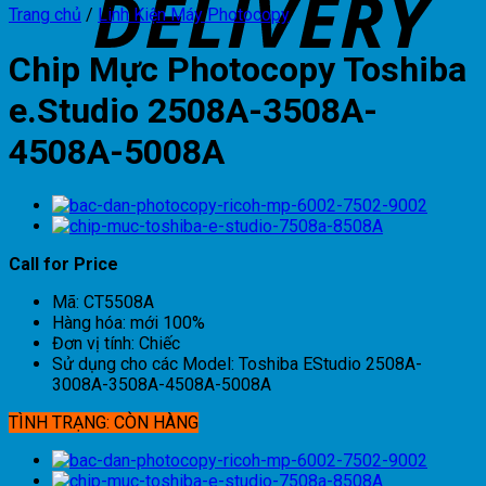
Trang chủ
/
Linh Kiện Máy Photocopy
Chip Mực Photocopy Toshiba
e.Studio 2508A-3508A-
4508A-5008A
Call for Price
Mã: CT5508A
Hàng hóa: mới 100%
Đơn vị tính: Chiếc
Sử dụng cho các Model: Toshiba EStudio 2508A-
3008A-3508A-4508A-5008A
TÌNH TRẠNG: CÒN HÀNG