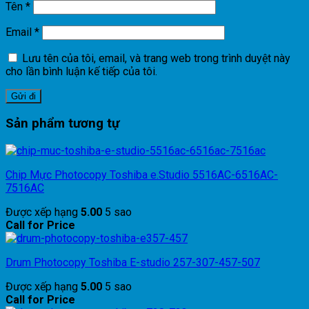
Tên
*
Email
*
Lưu tên của tôi, email, và trang web trong trình duyệt này
cho lần bình luận kế tiếp của tôi.
Sản phẩm tương tự
Chip Mực Photocopy Toshiba e.Studio 5516AC-6516AC-
7516AC
Được xếp hạng
5.00
5 sao
Call for Price
Drum Photocopy Toshiba E-studio 257-307-457-507
Được xếp hạng
5.00
5 sao
Call for Price