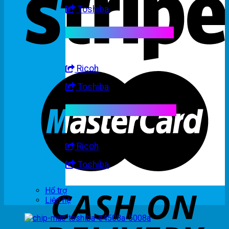
Toshiba
Linh kiện máy trắng đen
Ricoh
Toshiba
Linh kiện máy nhập khẩu
Ricoh
Toshiba
Hổ trợ
Liên hệ