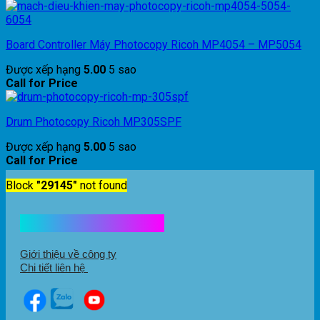
Board Controller Máy Photocopy Ricoh MP4054 – MP5054
Được xếp hạng
5.00
5 sao
Call for Price
Drum Photocopy Ricoh MP305SPF
Được xếp hạng
5.00
5 sao
Call for Price
Block
"29145"
not found
Kết nối với chúng tôi
Giới thiệu về công ty
Chi tiết liên hệ