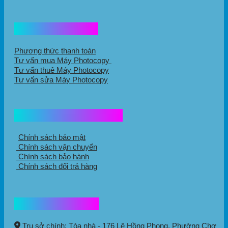
Hổ trợ mua hàng
Phương thức thanh toán
Tư vấn mua Máy Photocopy
Tư vấn thuê Máy Photocopy
Tư vấn sửa Máy Photocopy
Chính sách mua hàng
Chính sách bảo mật
Chính sách vận chuyển
Chính sách bảo hành
Chính sách đổi trả hàng
Thông tin liên hệ
Trụ sở chính: Tòa nhà - 176 Lê Hồng Phong,
Phường Chợ