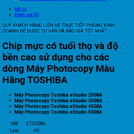
Mô tả
Đánh giá (0)
QUÝ KHÁCH HÀNG LIÊN HỆ TRỰC TIẾP PHÒNG KINH
DOANH ĐỂ ĐƯỢC TƯ VẤN VÀ BÁO GIÁ TỐT NHẤT
Chip mực có tuổi thọ và độ
bền cao sử dụng cho các
dòng Máy Photocopy Màu
Hãng TOSHIBA
Máy Photocopy Toshiba eStudio 2508A
Máy Photocopy Toshiba eStudio 3508A
Máy Photocopy Toshiba eStudio 4508A
Máy Photocopy Toshiba eStudio 5008A
Mã
CT2508a
Loại
rời