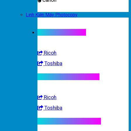
Canon
Linh Kiện Máy Photocopy
Linh kiện máy màu
Ricoh
Toshiba
Linh kiện máy trắng đen
Ricoh
Toshiba
Linh kiện máy nhập khẩu