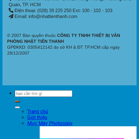
Quán
, TP. HCM
Điện thoại: (028) 39 225 250 Ext: 100 - 102 - 103
Email: info@nhattienthanh.com
© 2007 Bản quyền thuộc
CÔNG TY TNHH THIẾT BỊ VĂN
PHÒNG NHẬT TIẾN THANH
GPĐKKD: 0305412142 do sở KH & ĐT TP.HCM cấp ngày
28/12/2007
Trang chủ
Giới thiệu
Mực Máy Photocopy