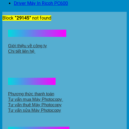
Driver Máy In Ricoh PC600
Block
"29145"
not found
Kết nối với chúng tôi
Giới thiệu về công ty
Chi tiết liên hệ
Hổ trợ mua hàng
Phương thức thanh toán
Tư vấn mua Máy Photocopy
Tư vấn thuê Máy Photocopy
Tư vấn sửa Máy Photocopy