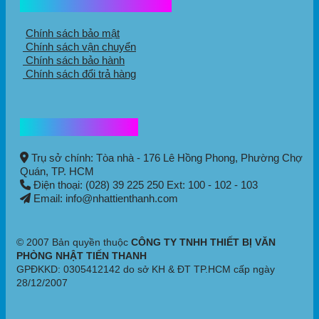
Chính sách mua hàng
Chính sách bảo mật
Chính sách vận chuyển
Chính sách bảo hành
Chính sách đổi trả hàng
Thông tin liên hệ
Trụ sở chính: Tòa nhà - 176 Lê Hồng Phong,
Phường Chợ
Quán
, TP. HCM
Điện thoại: (028) 39 225 250 Ext: 100 - 102 - 103
Email: info@nhattienthanh.com
© 2007 Bản quyền thuộc
CÔNG TY TNHH THIẾT BỊ VĂN
PHÒNG NHẬT TIẾN THANH
GPĐKKD: 0305412142 do sở KH & ĐT TP.HCM cấp ngày
28/12/2007