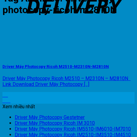
photocopy-ricoh-m2810N
Driver Máy Photocopy Ricoh M2510-M2310N-M2810N
Driver Máy Photocopy Ricoh M2510 – M2310N – M2810N
Link Download Driver Máy Photocopy [...]
28
Th8
Xem nhiều nhất
Driver Máy Photocopy Gestetner
Driver Máy Photocopy Ricoh IM 3010
Driver Máy Photocopy Ricoh IM5510-IM6010-IM7010
Driver Máy Photocopy Ricoh IM2510-IM3510-IM4510