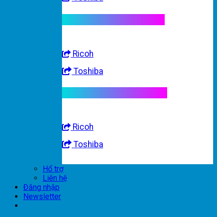
Linh kiện máy trắng đen
Ricoh
Toshiba
Linh kiện máy nhập khẩu
Ricoh
Toshiba
Hổ trợ
Liên hệ
Đăng nhập
Newsletter