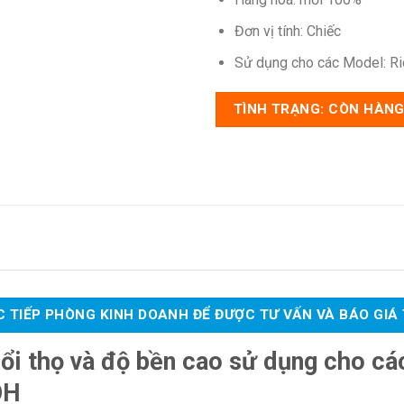
Đơn vị tính: Chiếc
Sử dụng cho các Model: 
TÌNH TRẠNG: CÒN HÀN
 TIẾP PHÒNG KINH DOANH ĐỂ ĐƯỢC TƯ VẤN VÀ BÁO GIÁ
uổi thọ và độ bền cao sử dụng cho c
OH