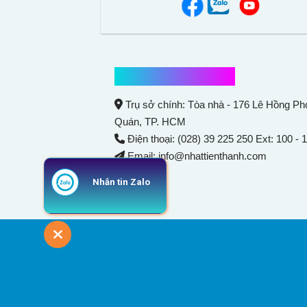
Thông tin liên hệ
Trụ sở chính: Tòa nhà - 176 Lê Hồng P
Quán
, TP. HCM
Điện thoại: (028) 39 225 250 Ext: 100 - 
Email: info@nhattienthanh.com
Nhắn tin Zalo