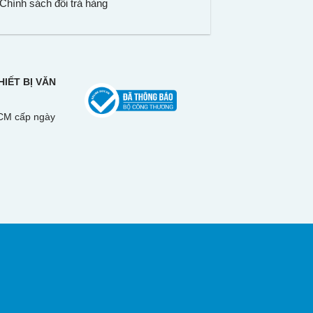
Chính sách đổi trả hàng
IẾT BỊ VĂN
CM cấp ngày