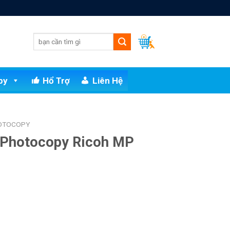
py
Hổ Trợ
Liên Hệ
HOTOCOPY
 Photocopy Ricoh MP