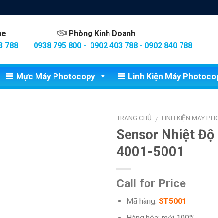
ine
Phòng Kinh Doanh
3 788
0938 795 800 - 0902 403 788 - 0902 840 788
Mực Máy Photocopy
Linh Kiện Máy Photoco
TRANG CHỦ
LINH KIỆN MÁY P
/
Sensor Nhiệt Độ
4001-5001
Call for Price
Mã hàng:
ST5001
Hàng hóa: mới 100%