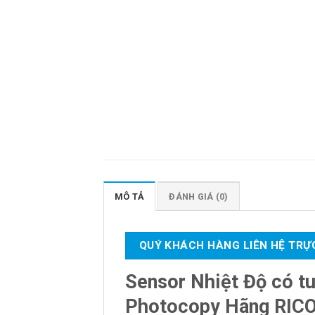
MÔ TẢ
ĐÁNH GIÁ (0)
QUÝ KHÁCH HÀNG LIÊN HỆ TRỰC
Sensor Nhiệt Độ có t
Photocopy Hãng RIC