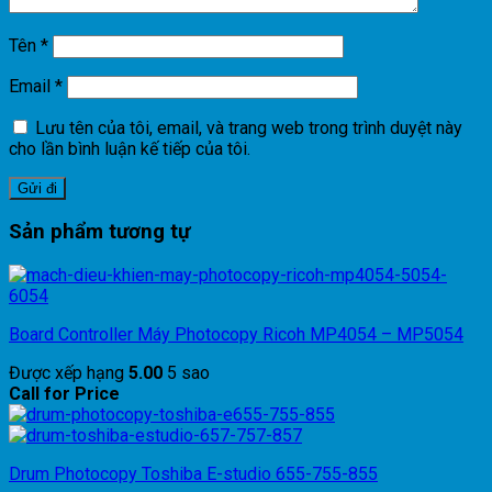
Tên
*
Email
*
Lưu tên của tôi, email, và trang web trong trình duyệt này
cho lần bình luận kế tiếp của tôi.
Sản phẩm tương tự
Board Controller Máy Photocopy Ricoh MP4054 – MP5054
Được xếp hạng
5.00
5 sao
Call for Price
Drum Photocopy Toshiba E-studio 655-755-855