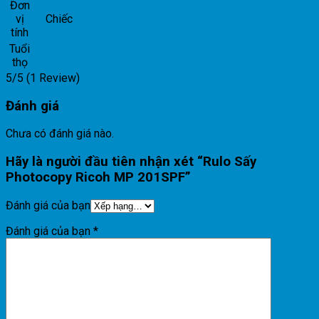
Đơn
vị
Chiếc
tính
Tuổi
thọ
5/5
(1 Review)
Đánh giá
Chưa có đánh giá nào.
Hãy là người đầu tiên nhận xét “Rulo Sấy
Photocopy Ricoh MP 201SPF”
Đánh giá của bạn
Đánh giá của bạn
*