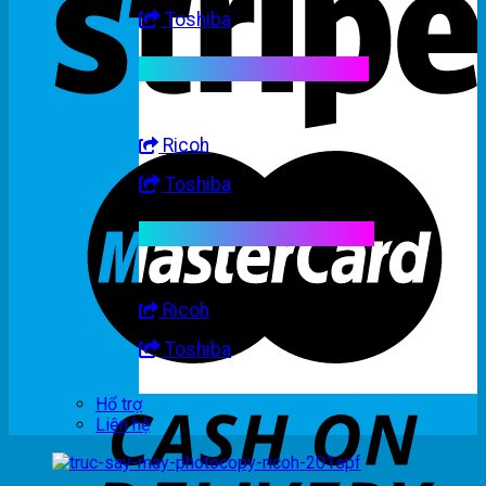
Toshiba
Linh kiện máy trắng đen
Ricoh
Toshiba
Linh kiện máy nhập khẩu
Ricoh
Toshiba
Hổ trợ
Liên hệ