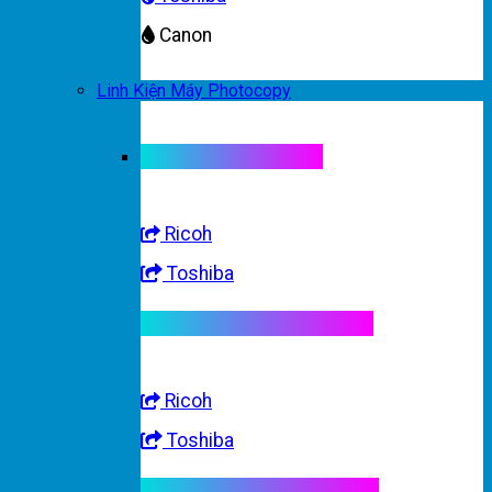
Canon
Linh Kiện Máy Photocopy
Linh kiện máy màu
Ricoh
Toshiba
Linh kiện máy trắng đen
Ricoh
Toshiba
Linh kiện máy nhập khẩu