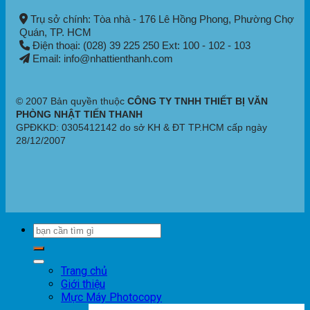
Trụ sở chính: Tòa nhà - 176 Lê Hồng Phong,
Phường Chợ
Quán
, TP. HCM
Điện thoại: (028) 39 225 250 Ext: 100 - 102 - 103
Email: info@nhattienthanh.com
© 2007 Bản quyền thuộc
CÔNG TY TNHH THIẾT BỊ VĂN
PHÒNG NHẬT TIẾN THANH
GPĐKKD: 0305412142 do sở KH & ĐT TP.HCM cấp ngày
28/12/2007
Trang chủ
Giới thiệu
Mực Máy Photocopy