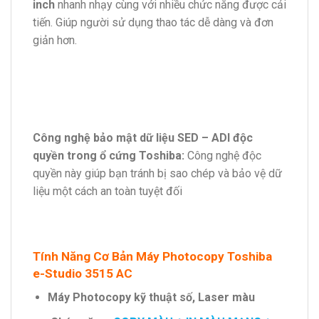
inch
nhanh nhạy cùng với nhiều chức năng được cải
tiến. Giúp người sử dụng thao tác dễ dàng và đơn
giản hơn.
Công nghệ bảo mật dữ liệu SED – ADI độc
quyền trong ổ cứng Toshiba:
Công nghệ độc
quyền này giúp bạn tránh bị sao chép và bảo vệ dữ
liệu một cách an toàn tuyệt đối
Tính Năng Cơ Bản Máy Photocopy Toshiba
e-Studio 3515 AC
Máy Photocopy kỹ thuật số, Laser màu