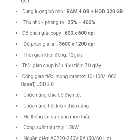
gsm
Dung lượng bộ nhớ :
RAM 4 GB + HDD 320 GB
Thu nhỏ / phóng to :
25% – 400%
Độ phân giải copy :
600 x
600 dpi
Độ phân giải in :
3600 x
1200 dpi
Thời gian khởi động: 12giây
Thời gian chụp bản đầu tiên: 7.8 giây
Cổng giao tiếp: mạng internet 10/100/1000
BaseT, USB 2.0
Chức năng chia bộ điện tử.
Chức năng tiệt kiệm điện năng.
Hệ thống tái sử dụng mực thải.
Công suất tiêu thụ: 1.5kW
Nguồn điện: AC220-240V 8A (50/60 Hz)