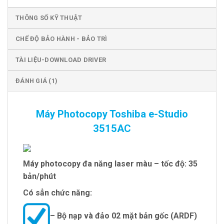
THÔNG SỐ KỸ THUẬT
CHẾ ĐỘ BẢO HÀNH - BẢO TRÌ
TÀI LIỆU-DOWNLOAD DRIVER
ĐÁNH GIÁ (1)
Máy Photocopy Toshiba e-Studio
3515AC
Máy photocopy đa năng laser màu – tốc độ: 35
bản/phút
Có sẳn chức năng:
– Bộ nạp và đảo 02 mặt bản gốc (ARDF)