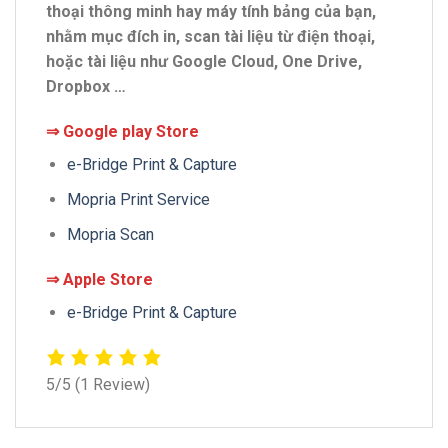
thoại thông minh hay máy tính bảng của bạn,
nhằm mục đích in, scan tài liệu từ điện thoại,
hoặc tài liệu như Google Cloud, One Drive,
Dropbox …
⇒ Google play Store
e-Bridge Print & Capture
Mopria Print Service
Mopria Scan
⇒ Apple Store
e-Bridge Print & Capture
5/5
(1 Review)