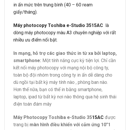
in ấn mức trên trung bình (40 – 60 ream
giấy/tháng).
Máy photocopy Toshiba e-Studio 3515AC
là
dòng máy photocopy màu A3 chuyên nghiệp với rất
nhiều ưu điểm nổi bật.
In mạng, hỗ trợ các giao thức in từ xa bởi laptop,
smartphone:
Một tính năng cực kỳ tiện lợi. Chỉ cần
kết nối máy photocopy với mạng nội bộ công ty,
toàn bộ đội nhóm trong công ty in ấn dễ dàng cho
dù ngồi tại bất kỳ máy tính nào , phòng ban nào.
Hơn thế nữa, bạn có thể in bằng smartphone,
laptop, ipad từ bất kỳ nơi nào thông qua hệ sinh thái
điện toán đám mây
Máy Photocopy
Toshiba e-Studio 35
15AC
được
trang bị
màn hình điều khiển với cảm ứng 10″1