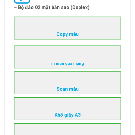
– Bộ đảo 02 mặt bản sao (Duplex)
Copy màu
in
màu
qua mạng
Scan màu
Khổ giấy A3