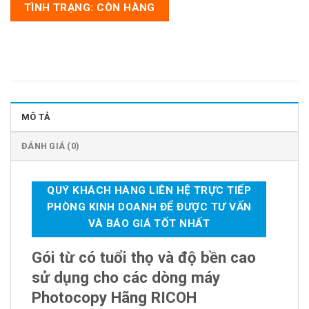
TÌNH TRẠNG: CÒN HÀNG
MÔ TẢ
ĐÁNH GIÁ (0)
QUÝ KHÁCH HÀNG LIÊN HỆ TRỰC TIẾP
PHÒNG KINH DOANH ĐỂ ĐƯỢC TƯ VẤN
VÀ BÁO GIÁ TỐT NHẤT
Gói từ có tuổi thọ và độ bền cao
sử dụng cho các dòng máy
Photocopy Hãng RICOH