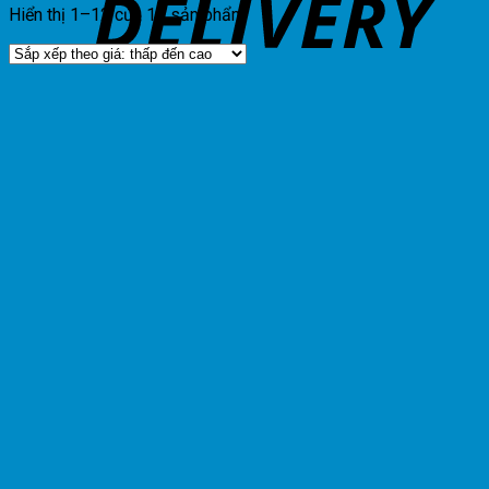
Hiển thị 1–12 của 13 sản phẩm