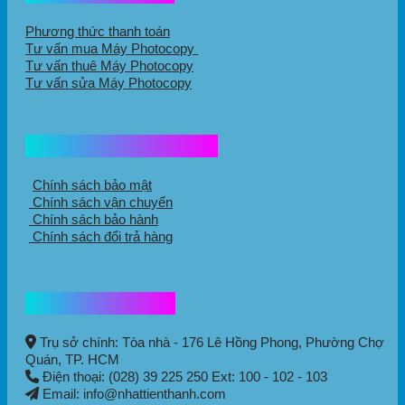
Phương thức thanh toán
Tư vấn mua Máy Photocopy
Tư vấn thuê Máy Photocopy
Tư vấn sửa Máy Photocopy
Chính sách mua hàng
Chính sách bảo mật
Chính sách vận chuyển
Chính sách bảo hành
Chính sách đổi trả hàng
Thông tin liên hệ
Trụ sở chính: Tòa nhà - 176 Lê Hồng Phong,
Phường Chợ
Quán
, TP. HCM
Điện thoại: (028) 39 225 250 Ext: 100 - 102 - 103
Email: info@nhattienthanh.com