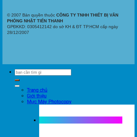
© 2007 Bản quyền thuộc
CÔNG TY TNHH THIẾT BỊ VĂN
PHÒNG NHẬT TIẾN THANH
GPĐKKD: 0305412142 do sở KH & ĐT TP.HCM cấp ngày
28/12/2007
Trang chủ
Giới thiệu
Mực Máy Photocopy
Mực máy photocopy trắng đen