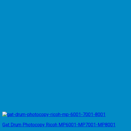
Gạt Drum Photocopy Ricoh MP6001-MP7001-MP8001