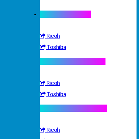
Linh kiện máy màu
Ricoh
Toshiba
Linh kiện máy trắng đen
Ricoh
Toshiba
Linh kiện máy nhập khẩu
Ricoh