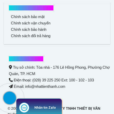
Chính sách mua hàng
Chính sách bảo mật
Chính sách vận chuyển
Chính sách bảo hành
Chính sách đổi trả hàng
Thông tin liên hệ
Trụ sở chính: Tòa nhà - 176 Lê Hồng Phong,
Phường Chợ
Quán
, TP. HCM
Điện thoại: (028) 39 225 250 Ext: 100 - 102 - 103
Email: info@nhattienthanh.com
Nhắn tin Zalo
© 2007 Bản quyền thuộc
CÔNG TY TNHH THIẾT BỊ VĂN