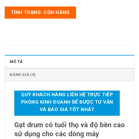
TÌNH TRẠNG: CÒN HÀNG
MÔ TẢ
ĐÁNH GIÁ (0)
QUÝ KHÁCH HÀNG LIÊN HỆ TRỰC TIẾP
PHÒNG KINH DOANH ĐỂ ĐƯỢC TƯ VẤN
VÀ BÁO GIÁ TỐT NHẤT
Gạt drum có tuổi thọ và độ bền cao
sử dụng cho các dòng máy