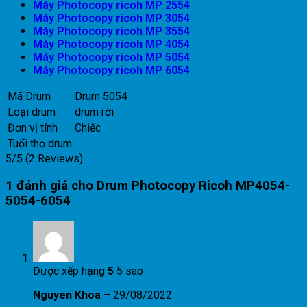
Máy Photocopy ricoh MP 2554
Máy Photocopy ricoh MP 3054
Máy Photocopy ricoh MP 3554
Máy Photocopy ricoh MP 4054
Máy Photocopy ricoh MP 5054
Máy Photocopy ricoh MP 6054
Mã Drum
Drum 5054
Loại drum
drum rời
Đơn vị tính
Chiếc
Tuổi thọ drum
5/5
(2 Reviews)
1 đánh giá cho
Drum Photocopy Ricoh MP4054-
5054-6054
Được xếp hạng
5
5 sao
Nguyen Khoa
–
29/08/2022