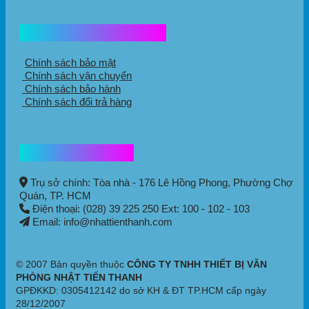
Chính sách mua hàng
Chính sách bảo mật
Chính sách vận chuyển
Chính sách bảo hành
Chính sách đổi trả hàng
Thông tin liên hệ
Trụ sở chính: Tòa nhà - 176 Lê Hồng Phong,
Phường Chợ
Quán
, TP. HCM
Điện thoại: (028) 39 225 250 Ext: 100 - 102 - 103
Email: info@nhattienthanh.com
© 2007 Bản quyền thuộc
CÔNG TY TNHH THIẾT BỊ VĂN
PHÒNG NHẬT TIẾN THANH
GPĐKKD: 0305412142 do sở KH & ĐT TP.HCM cấp ngày
28/12/2007