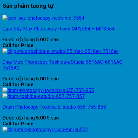
Sản phẩm tương tự
Cụm Sấy Máy Photocopy Ricoh MP2554 – MP3554
Được xếp hạng
5.00
5 sao
Call for Price
Chip Mực Photocopy Toshiba e.Studio 5516AC-6516AC-
7516AC
Được xếp hạng
5.00
5 sao
Call for Price
Drum Photocopy Toshiba E-studio 655-755-855
Được xếp hạng
5.00
5 sao
Call for Price