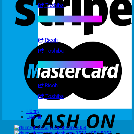
Toshiba
Linh kiện máy trắng đen
Ricoh
Toshiba
Linh kiện máy nhập khẩu
Ricoh
Toshiba
Hổ trợ
Liên hệ