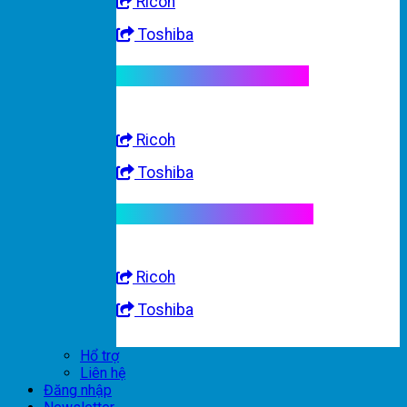
Ricoh
Toshiba
Linh kiện máy trắng đen
Ricoh
Toshiba
Linh kiện máy nhập khẩu
Ricoh
Toshiba
Hổ trợ
Liên hệ
Đăng nhập