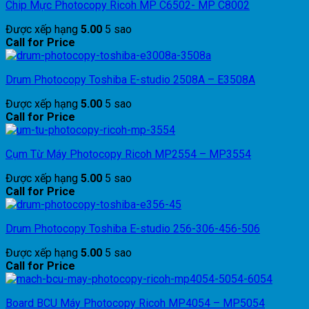
Chip Mực Photocopy Ricoh MP C6502- MP C8002
Được xếp hạng
5.00
5 sao
Call for Price
Drum Photocopy Toshiba E-studio 2508A – E3508A
Được xếp hạng
5.00
5 sao
Call for Price
Cụm Từ Máy Photocopy Ricoh MP2554 – MP3554
Được xếp hạng
5.00
5 sao
Call for Price
Drum Photocopy Toshiba E-studio 256-306-456-506
Được xếp hạng
5.00
5 sao
Call for Price
Board BCU Máy Photocopy Ricoh MP4054 – MP5054