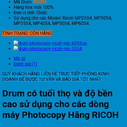
Mã Drum:
R5054
Hàng hóa: mới 100%
Đơn vị tính: Chiếc
Sử dụng cho các Model: Ricoh MP2554, MP3054,
MP3554, MP4054, MP5054, MP6054.
TÌNH TRẠNG: CÒN HÀNG
Mô tả
Đánh giá (1)
QUÝ KHÁCH HÀNG LIÊN HỆ TRỰC TIẾP PHÒNG KINH
DOANH ĐỂ ĐƯỢC TƯ VẤN VÀ BÁO GIÁ TỐT NHẤT
Drum có tuổi thọ và độ bền
cao sử dụng cho các dòng
máy Photocopy Hãng RICOH