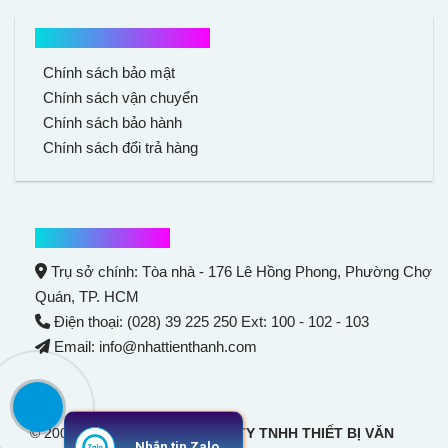
Chính sách mua hàng
Chính sách bảo mật
Chính sách vận chuyển
Chính sách bảo hành
Chính sách đổi trả hàng
Thông tin liên hệ
Trụ sở chính: Tòa nhà - 176 Lê Hồng Phong,
Phường Chợ
Quán
, TP. HCM
Điện thoại: (028) 39 225 250 Ext: 100 - 102 - 103
Email: info@nhattienthanh.com
© 2007 Bản quyền thuộc
CÔNG TY TNHH THIẾT BỊ VĂN
Nhắn tin Zalo