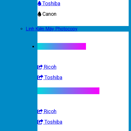
Toshiba
Canon
Linh Kiện Máy Photocopy
Linh kiện máy màu
Ricoh
Toshiba
Linh kiện máy trắng đen
Ricoh
Toshiba