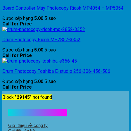
Board Controller Máy Photocopy Ricoh MP4054 – MP5054
Được xếp hạng
5.00
5 sao
Call for Price
Drum Photocopy Ricoh MP2852-3352
Được xếp hạng
5.00
5 sao
Call for Price
Drum Photocopy Toshiba E-studio 256-306-456-506
Được xếp hạng
5.00
5 sao
Call for Price
Block
"29145"
not found
Kết nối với chúng tôi
Giới thiệu về công ty
Chi tiết liên hệ