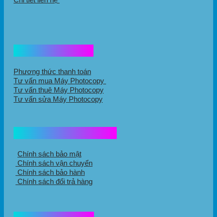
Hổ trợ mua hàng
Phương thức thanh toán
Tư vấn mua Máy Photocopy
Tư vấn thuê Máy Photocopy
Tư vấn sửa Máy Photocopy
Chính sách mua hàng
Chính sách bảo mật
Chính sách vận chuyển
Chính sách bảo hành
Chính sách đổi trả hàng