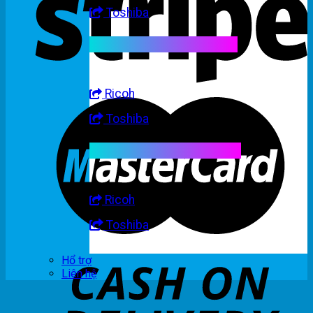
Toshiba
Linh kiện máy trắng đen
Ricoh
Toshiba
Linh kiện máy nhập khẩu
Ricoh
Toshiba
Hổ trợ
Liên hệ