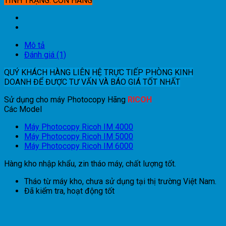
TÌNH TRẠNG: CÒN HÀNG
Mô tả
Đánh giá (1)
QUÝ KHÁCH HÀNG LIÊN HỆ TRỰC TIẾP PHÒNG KINH
DOANH ĐỂ ĐƯỢC TƯ VẤN VÀ BÁO GIÁ TỐT NHẤT
Sử dụng cho máy Photocopy Hãng
RICOH
Các Model
Máy Photocopy Ricoh IM 4000
Máy Photocopy Ricoh IM 5000
Máy Photocopy Ricoh IM 6000
Hàng kho nhập khẩu, zin tháo máy, chất lượng tốt.
Tháo từ máy kho, chưa sử dụng tại thị trường Việt Nam.
Đã kiểm tra, hoạt động tốt