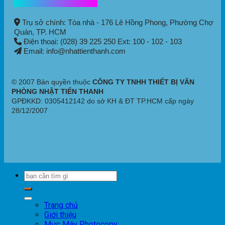
Thông tin liên hệ
Trụ sở chính: Tòa nhà - 176 Lê Hồng Phong,
Phường Chợ
Quán
, TP. HCM
Điện thoại: (028) 39 225 250 Ext: 100 - 102 - 103
Email: info@nhattienthanh.com
© 2007 Bản quyền thuộc
CÔNG TY TNHH THIẾT BỊ VĂN
PHÒNG NHẬT TIẾN THANH
GPĐKKD: 0305412142 do sở KH & ĐT TP.HCM cấp ngày
28/12/2007
Trang chủ
Giới thiệu
Mực Máy Photocopy