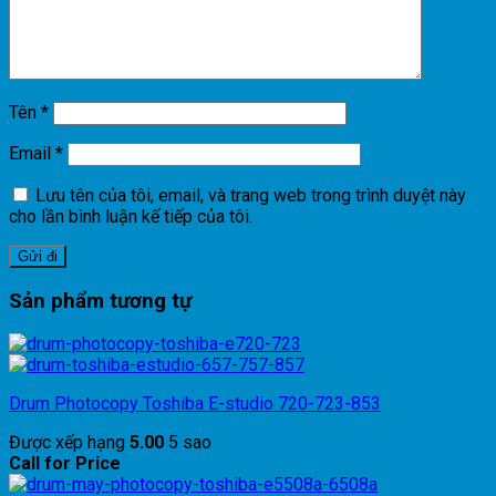
Tên
*
Email
*
Lưu tên của tôi, email, và trang web trong trình duyệt này
cho lần bình luận kế tiếp của tôi.
Sản phẩm tương tự
Drum Photocopy Toshiba E-studio 720-723-853
Được xếp hạng
5.00
5 sao
Call for Price