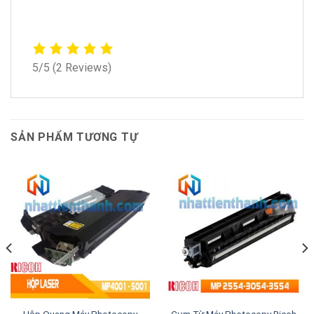
5/5
(2 Reviews)
SẢN PHẨM TƯƠNG TỰ
Hộp Quang Máy Photocopy
Cụm Từ Máy Photocopy Ricoh