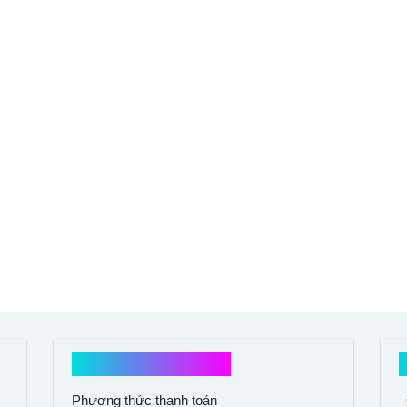
Hổ trợ mua hàng
Phương thức thanh toán