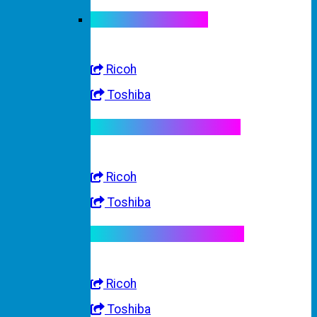
Linh kiện máy màu
Ricoh
Toshiba
Linh kiện máy trắng đen
Ricoh
Toshiba
Linh kiện máy nhập khẩu
Ricoh
Toshiba