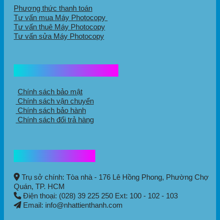
Phương thức thanh toán
Tư vấn mua Máy Photocopy
Tư vấn thuê Máy Photocopy
Tư vấn sửa Máy Photocopy
Chính sách mua hàng
Chính sách bảo mật
Chính sách vận chuyển
Chính sách bảo hành
Chính sách đổi trả hàng
Thông tin liên hệ
Trụ sở chính: Tòa nhà - 176 Lê Hồng Phong,
Phường Chợ
Quán
, TP. HCM
Điện thoại: (028) 39 225 250 Ext: 100 - 102 - 103
Email: info@nhattienthanh.com