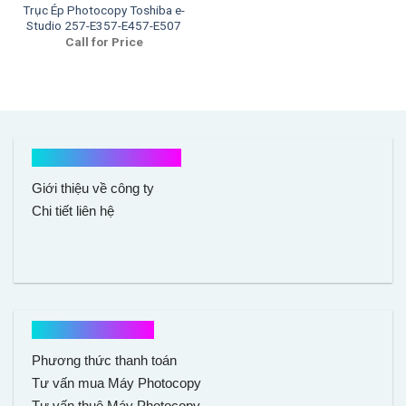
Trục Ép Photocopy Toshiba e-
Studio 257-E357-E457-E507
Call for Price
Kết nối với chúng tôi
Giới thiệu về công ty
Chi tiết liên hệ
Hổ trợ mua hàng
Phương thức thanh toán
Tư vấn mua Máy Photocopy
Tư vấn thuê Máy Photocopy