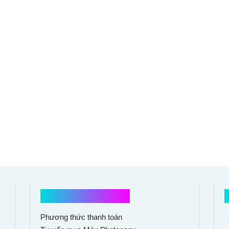
Hổ trợ mua hàng
Phương thức thanh toán