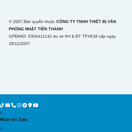
© 2007 Bản quyền thuộc
CÔNG TY TNHH THIẾT BỊ VĂN
PHÒNG NHẬT TIẾN THANH
GPĐKKD: 0305412142 do sở KH & ĐT TP.HCM cấp ngày
28/12/2007
Nhắn tin Zalo