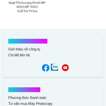
Quạt Photocopy Ricoh MP
4002-MP 5002
Call for Price
Kết nối với chúng tôi
Giới thiệu về công ty
Chi tiết liên hệ
Hổ trợ mua hàng
Phương thức thanh toán
Tư vấn mua Máy Photocopy