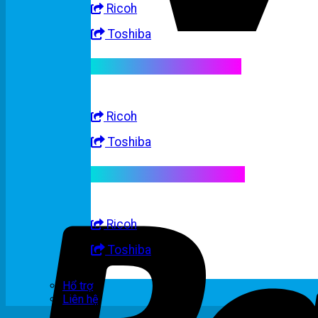
Ricoh
Toshiba
Linh kiện máy trắng đen
Ricoh
Toshiba
Linh kiện máy nhập khẩu
Ricoh
Toshiba
Hổ trợ
Liên hệ