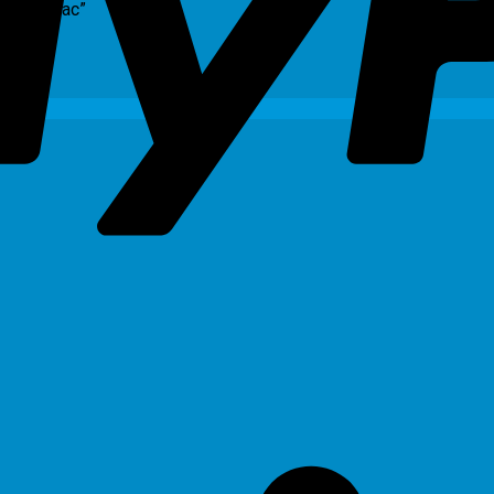
dio-3015ac”