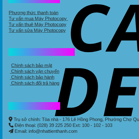
Phương thức thanh toán
Tư vấn mua Máy Photocopy
Tư vấn thuê Máy Photocopy
Tư vấn sửa Máy Photocopy
Chính sách mua hàng
Chính sách bảo mật
Chính sách vận chuyển
Chính sách bảo hành
Chính sách đổi trả hàng
Thông tin liên hệ
Trụ sở chính: Tòa nhà - 176 Lê Hồng Phong,
Phường Chợ Q
Điện thoại: (028) 39 225 250 Ext: 100 - 102 - 103
Email: info@nhattienthanh.com