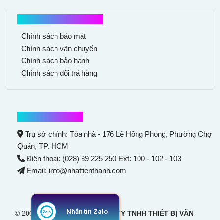
Chính sách mua hàng
Chính sách bảo mật
Chính sách vận chuyển
Chính sách bảo hành
Chính sách đổi trả hàng
Thông tin liên hệ
Trụ sở chính: Tòa nhà - 176 Lê Hồng Phong,
Phường Chợ
Quán
, TP. HCM
Điện thoại: (028) 39 225 250 Ext: 100 - 102 - 103
Email: info@nhattienthanh.com
Nhắn tin Zalo
© 2007 Bản quyền thuộc
CÔNG TY TNHH THIẾT BỊ VĂN