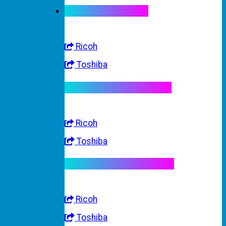
Linh kiện máy màu
Ricoh
Toshiba
Linh kiện máy trắng đen
Ricoh
Toshiba
Linh kiện máy nhập khẩu
Ricoh
Toshiba