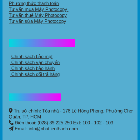
Phương thức thanh toán
Tư vấn mua Máy Photocopy
Tư vấn thuê Máy Photocopy
Tư vấn sửa Máy Photocopy
Chính sách mua hàng
Chính sách bảo mật
Chính sách vận chuyển
Chính sách bảo hành
Chính sách đổi trả hàng
Thông tin liên hệ
Trụ sở chính: Tòa nhà - 176 Lê Hồng Phong,
Phường Chợ
Quán
, TP. HCM
Điện thoại: (028) 39 225 250 Ext: 100 - 102 - 103
Email: info@nhattienthanh.com