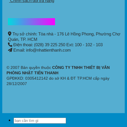
Chính sách đổi trả hàng
Thông tin liên hệ
Trụ sở chính: Tòa nhà - 176 Lê Hồng Phong,
Phường Chợ
Quán
, TP. HCM
Điện thoại: (028) 39 225 250 Ext: 100 - 102 - 103
Email: info@nhattienthanh.com
© 2007 Bản quyền thuộc
CÔNG TY TNHH THIẾT BỊ VĂN
PHÒNG NHẬT TIẾN THANH
GPĐKKD: 0305412142 do sở KH & ĐT TP.HCM cấp ngày
28/12/2007