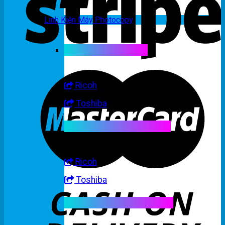
Linh Kiện Máy Photocopy
Linh kiện máy màu
Ricoh
Toshiba
Linh kiện máy trắng đen
Ricoh
Toshiba
Linh kiện máy nhập khẩu