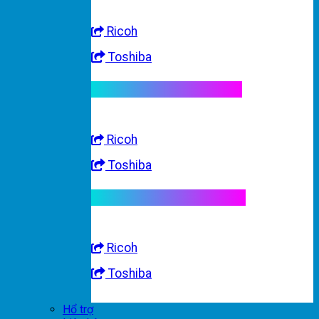
Ricoh
Toshiba
Linh kiện máy trắng đen
Ricoh
Toshiba
Linh kiện máy nhập khẩu
Ricoh
Toshiba
Hổ trợ